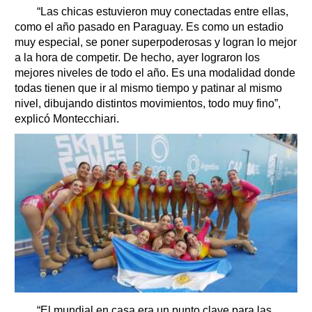
“Las chicas estuvieron muy conectadas entre ellas,
como el año pasado en Paraguay. Es como un estadio
muy especial, se poner superpoderosas y logran lo mejor
a la hora de competir. De hecho, ayer lograron los
mejores niveles de todo el año. Es una modalidad donde
todas tienen que ir al mismo tiempo y patinar al mismo
nivel, dibujando distintos movimientos, todo muy fino”,
explicó Montecchiari.
“El mundial en casa era un punto clave para las