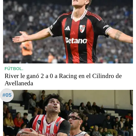
FÚTBOL.
River le ganó 2 a 0 a Racing en el Cilindro de
Avellaneda
#05