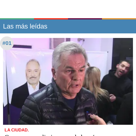
Las más leídas
#01
LA CIUDAD.