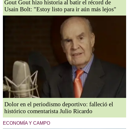
Gout Gout hizo historia al batir el récord de
Usain Bolt: "Estoy listo para ir aún más lejos"
Dolor en el periodismo deportivo: falleció el
histórico comentarista Julio Ricardo
ECONOMÍA Y CAMPO