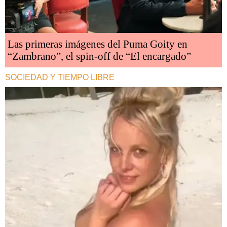
Las primeras imágenes del Puma Goity en
“Zambrano”, el spin-off de “El encargado”
SOCIEDAD Y TIEMPO LIBRE