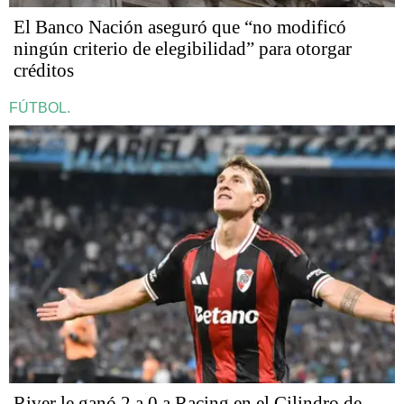
El Banco Nación aseguró que “no modificó
ningún criterio de elegibilidad” para otorgar
créditos
FÚTBOL.
River le ganó 2 a 0 a Racing en el Cilindro de