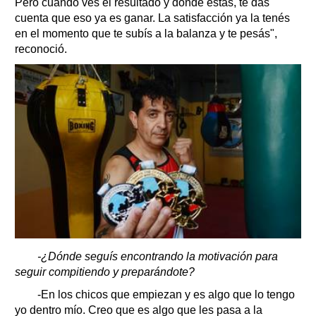
Pero cuando ves el resultado y donde estás, te das
cuenta que eso ya es ganar. La satisfacción ya la tenés
en el momento que te subís a la balanza y te pesás",
reconoció.
-¿Dónde seguís encontrando la motivación para
seguir compitiendo y preparándote?
-En los chicos que empiezan y es algo que lo tengo
yo dentro mío. Creo que es algo que les pasa a la