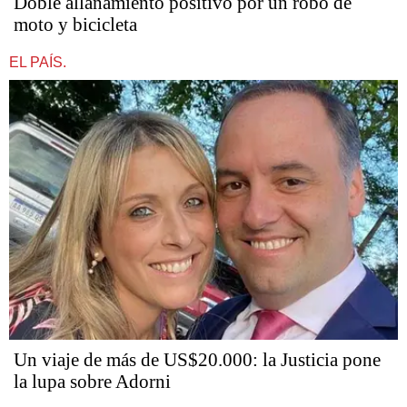
Doble allanamiento positivo por un robo de
moto y bicicleta
EL PAÍS.
Un viaje de más de US$20.000: la Justicia pone
la lupa sobre Adorni