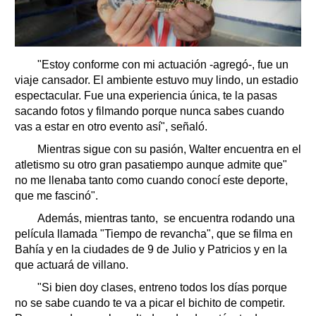
"Estoy conforme con mi actuación -agregó-, fue un
viaje cansador. El ambiente estuvo muy lindo, un estadio
espectacular. Fue una experiencia única, te la pasas
sacando fotos y filmando porque nunca sabes cuando
vas a estar en otro evento así", señaló.
Mientras sigue con su pasión, Walter encuentra en el
atletismo su otro gran pasatiempo aunque admite que"
no me llenaba tanto como cuando conocí este deporte,
que me fascinó".
Además, mientras tanto, se encuentra rodando una
película llamada "Tiempo de revancha", que se filma en
Bahía y en la ciudades de 9 de Julio y Patricios y en la
que actuará de villano.
"Si bien doy clases, entreno todos los días porque
no se sabe cuando te va a picar el bichito de competir.