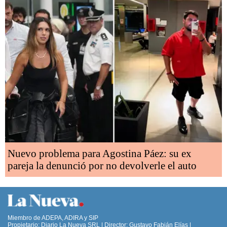
Nuevo problema para Agostina Páez: su ex
pareja la denunció por no devolverle el auto
Miembro de ADEPA, ADIRA y SIP
Propietario: Diario La Nueva SRL | Director: Gustavo Fabián Elías |