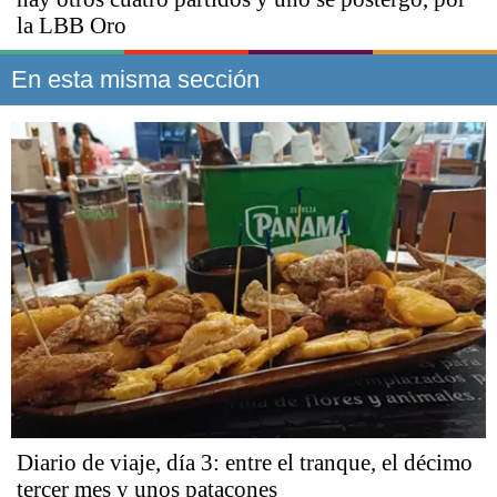
la LBB Oro
En esta misma sección
Diario de viaje, día 3: entre el tranque, el décimo
tercer mes y unos patacones