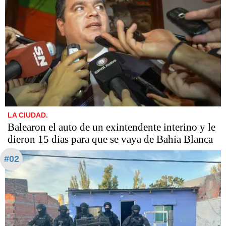
LA CIUDAD.
Balearon el auto de un exintendente interino y le
dieron 15 días para que se vaya de Bahía Blanca
#02