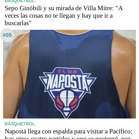
BÁSQUETBOL.
Sepo Ginóbili y su mirada de Villa Mitre: "A
veces las cosas no te llegan y hay que ir a
buscarlas"
#05
BÁSQUETBOL.
Napostá llega con espalda para visitar a Pacífico;
hay otros cuatro partidos y uno se postergó, por