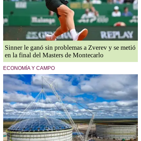
Sinner le ganó sin problemas a Zverev y se metió
en la final del Masters de Montecarlo
ECONOMÍA Y CAMPO