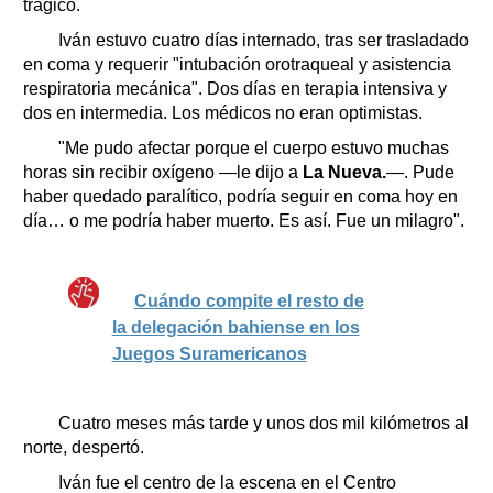
trágico.
Iván estuvo cuatro días internado, tras ser trasladado
en coma y requerir "intubación orotraqueal y asistencia
respiratoria mecánica". Dos días en terapia intensiva y
dos en intermedia. Los médicos no eran optimistas.
"Me pudo afectar porque el cuerpo estuvo muchas
horas sin recibir oxígeno —le dijo a
La Nueva.
—. Pude
haber quedado paralítico, podría seguir en coma hoy en
día… o me podría haber muerto. Es así. Fue un milagro".
Cuándo compite el resto de
la delegación bahiense en los
Juegos Suramericanos
Cuatro meses más tarde y unos dos mil kilómetros al
norte, despertó.
Iván fue el centro de la escena en el Centro