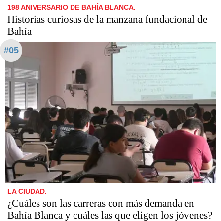
198 ANIVERSARIO DE BAHÍA BLANCA.
Historias curiosas de la manzana fundacional de
Bahía
#05
LA CIUDAD.
¿Cuáles son las carreras con más demanda en
Bahía Blanca y cuáles las que eligen los jóvenes?