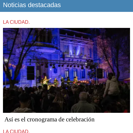
Noticias destacadas
LA CIUDAD.
Así es el cronograma de celebración
LA CIUDAD.