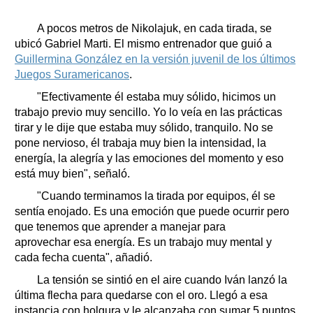
A pocos metros de Nikolajuk, en cada tirada, se
ubicó Gabriel Marti. El mismo entrenador que guió a
Guillermina González en la versión juvenil de los últimos
Juegos Suramericanos
.
"Efectivamente él estaba muy sólido, hicimos un
trabajo previo muy sencillo. Yo lo veía en las prácticas
tirar y le dije que estaba muy sólido, tranquilo. No se
pone nervioso, él trabaja muy bien la intensidad, la
energía, la alegría y las emociones del momento y eso
está muy bien", señaló.
"Cuando terminamos la tirada por equipos, él se
sentía enojado. Es una emoción que puede ocurrir pero
que tenemos que aprender a manejar para
aprovechar esa energía. Es un trabajo muy mental y
cada fecha cuenta", añadió.
La tensión se sintió en el aire cuando Iván lanzó la
última flecha para quedarse con el oro. Llegó a esa
instancia con holgura y le alcanzaba con sumar 5 puntos.