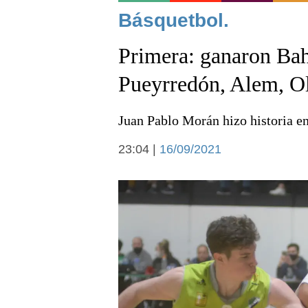
Noticias
Básquetbol.
Primera: ganaron Bah
Pueyrredón, Alem, O
Juan Pablo Morán hizo historia en
Deportes
23:04 |
16/09/2021
Arte y cultura
Economía y campo