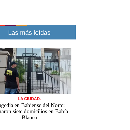
Las más leídas
LA CIUDAD.
agedia en Bahiense del Norte:
naron siete domicilios en Bahía
Blanca