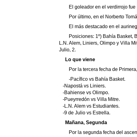
El goleador en el verdirrojo fue 
Por último, en el Norberto Tomá
El más destacado en el aurinegr
Posiciones: 1º) Bahía Basket, Ba
L.N. Alem, Liniers, Olimpo y Villa Mi
Julio, 2.
Lo que viene
Por la tercera fecha de Primera,
-Pacífico vs Bahía Basket.
-Napostá vs Liniers.
-Bahiense vs Olimpo.
-Pueyrredón vs Villa Mitre.
-L.N. Alem vs Estudiantes.
-9 de Julio vs Estrella.
Mañana, Segunda
Por la segunda fecha del ascens