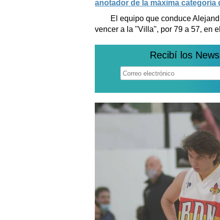
anotador de la máxima categoría 
El equipo que conduce Alejandro
vencer a la "Villa", por 79 a 57, en 
Recibí los News