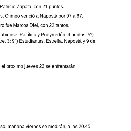
Patricio Zapata, con 21 puntos.
s, Olimpo venció a Napostá por 97 a 67.
o fue Marcos Diel, con 22 tantos.
hiense, Pacífico y Pueyrredón, 4 puntos; 5º)
tre, 3; 9º) Estudiantes, Estrella, Napostá y 9 de
 el próximo jueves 23 se enfrentarán:
o, mañana viernes se medirán, a las 20.45,