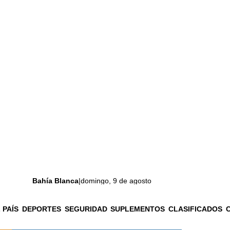
Bahía Blanca
|
domingo, 9 de agosto
 PAÍS
DEPORTES
SEGURIDAD
SUPLEMENTOS
CLASIFICADOS
La ciudad