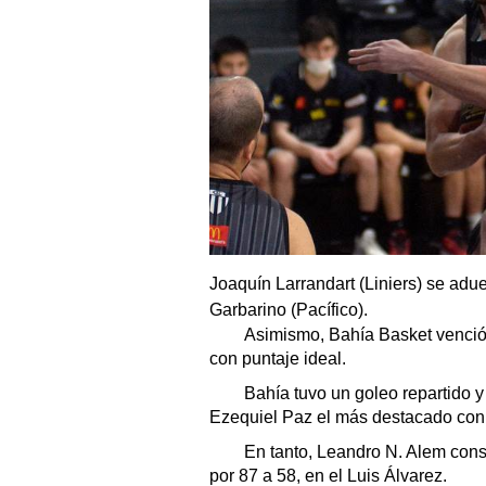
Joaquín Larrandart (Liniers) se adu
Garbarino (Pacífico).
Asimismo, Bahía Basket venció a
con puntaje ideal.
Bahía tuvo un goleo repartido y 
Ezequiel Paz el más destacado con
En tanto, Leandro N. Alem consig
por 87 a 58, en el Luis Álvarez.