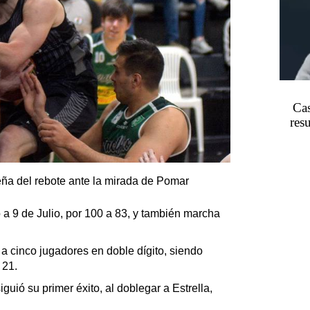
Cas
res
eña del rebote ante la mirada de Pomar
 9 de Julio, por 100 a 83, y también marcha
a cinco jugadores en doble dígito, siendo
 21.
uió su primer éxito, al doblegar a Estrella,