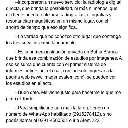
--Incorporaron un nuevo servicio: la radiología digital
directa, que brinda la posibilidad, ni más ni menos, que
el cliente pueda realizarse radiografías, ecografías y
resonancias magnéticas en un mismo lugar, con el
ahorro de tiempo que eso significa.
--La verdad que no conozco otro lugar que contenga
los tres servicios simultáneamente.
--Es la primera institución privada en Bahía Blanca
que brinda esa combinación de estudios por imágenes. A
eso se suma que cuenta con el primer sistema de
informes online, por el cual, con tan solo ingresar a la
pagina web (www.imagenesalem.com), se pueden ver
los estudios en el acto.
--Buen dato. Me viene justo para hacerme lo que me
pidió el Tordo.
--Para simplificarte aún más la tarea, tienen un
número de WhatsApp habilitado (2915278412), sino
podés llamar al 0291-4500501 o ir a Alem 222.