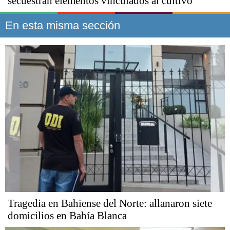
secuestran elementos vinculados al cultivo
En esta misma sección
Tragedia en Bahiense del Norte: allanaron siete
domicilios en Bahía Blanca