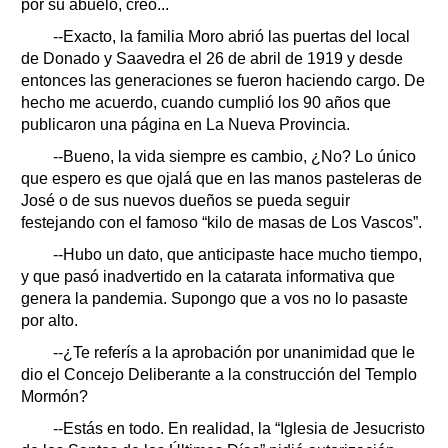
por su abuelo, creo...
--Exacto, la familia Moro abrió las puertas del local
de Donado y Saavedra el 26 de abril de 1919 y desde
entonces las generaciones se fueron haciendo cargo. De
hecho me acuerdo, cuando cumplió los 90 años que
publicaron una página en La Nueva Provincia.
--Bueno, la vida siempre es cambio, ¿No? Lo único
que espero es que ojalá que en las manos pasteleras de
José o de sus nuevos dueños se pueda seguir
festejando con el famoso “kilo de masas de Los Vascos”.
--Hubo un dato, que anticipaste hace mucho tiempo,
y que pasó inadvertido en la catarata informativa que
genera la pandemia. Supongo que a vos no lo pasaste
por alto.
--¿Te referís a la aprobación por unanimidad que le
dio el Concejo Deliberante a la construcción del Templo
Mormón?
--Estás en todo. En realidad, la “Iglesia de Jesucristo