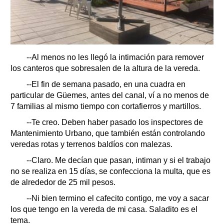
--Al menos no les llegó la intimación para remover
los canteros que sobresalen de la altura de la vereda.
--El fin de semana pasado, en una cuadra en
particular de Güemes, antes del canal, ví a no menos de
7 familias al mismo tiempo con cortafierros y martillos.
--Te creo. Deben haber pasado los inspectores de
Mantenimiento Urbano, que también están controlando
veredas rotas y terrenos baldíos con malezas.
--Claro. Me decían que pasan, intiman y si el trabajo
no se realiza en 15 días, se confecciona la multa, que es
de alrededor de 25 mil pesos.
--Ni bien termino el cafecito contigo, me voy a sacar
los que tengo en la vereda de mi casa. Saladito es el
tema.