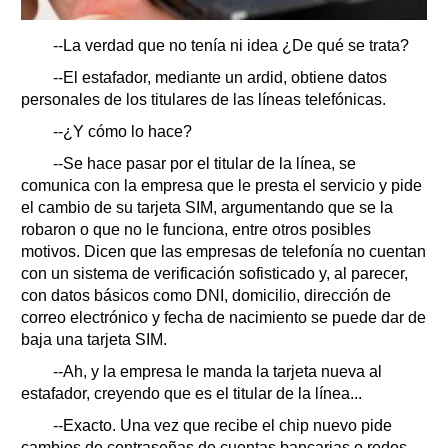
--La verdad que no tenía ni idea ¿De qué se trata?
--El estafador, mediante un ardid, obtiene datos
personales de los titulares de las líneas telefónicas.
--¿Y cómo lo hace?
--Se hace pasar por el titular de la línea, se
comunica con la empresa que le presta el servicio y pide
el cambio de su tarjeta SIM, argumentando que se la
robaron o que no le funciona, entre otros posibles
motivos. Dicen que las empresas de telefonía no cuentan
con un sistema de verificación sofisticado y, al parecer,
con datos básicos como DNI, domicilio, dirección de
correo electrónico y fecha de nacimiento se puede dar de
baja una tarjeta SIM.
--Ah, y la empresa le manda la tarjeta nueva al
estafador, creyendo que es el titular de la línea...
--Exacto. Una vez que recibe el chip nuevo pide
cambios de contraseñas de cuentas bancarias o redes