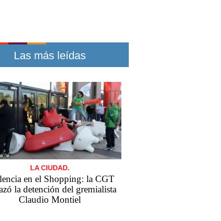
Las más leídas
LA CIUDAD.
lencia en el Shopping: la CGT
azó la detención del gremialista
Claudio Montiel