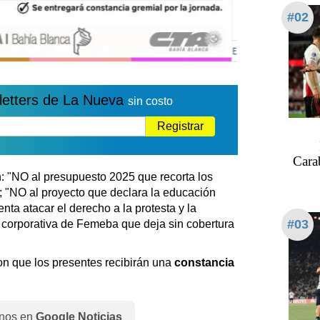
#02
letters de La Nueva
sin costo
Registrar
Cara
n: "NO al presupuesto 2025 que recorta los
; "NO al proyecto que declara la educación
nta atacar el derecho a la protesta y la
#03
 corporativa de Femeba que deja sin cobertura
on que los presentes recibirán una
constancia
nos en
Google Noticias