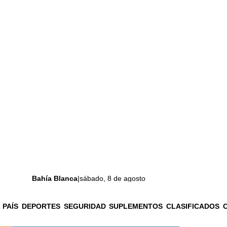
Bahía Blanca
|
sábado, 8 de agosto
 PAÍS
DEPORTES
SEGURIDAD
SUPLEMENTOS
CLASIFICADOS
La ciudad