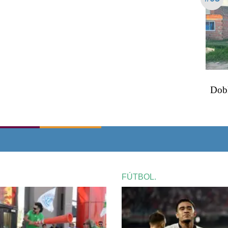
Dobl
FÚTBOL.