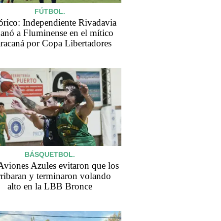
FÚTBOL.
órico: Independiente Rivadavia
ganó a Fluminense en el mítico
racaná por Copa Libertadores
BÁSQUETBOL.
Aviones Azules evitaron que los
rribaran y terminaron volando
alto en la LBB Bronce