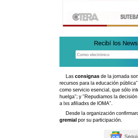
Recibí los News
Las
consignas
de la jornada so
recursos para la educación pública"
como servicio esencial, que sólo inte
huelga"; y "Repudiamos la decisión
a lxs afiliadxs de IOMA".
Desde la organización confirmar
gremial
por su participación.
Segui