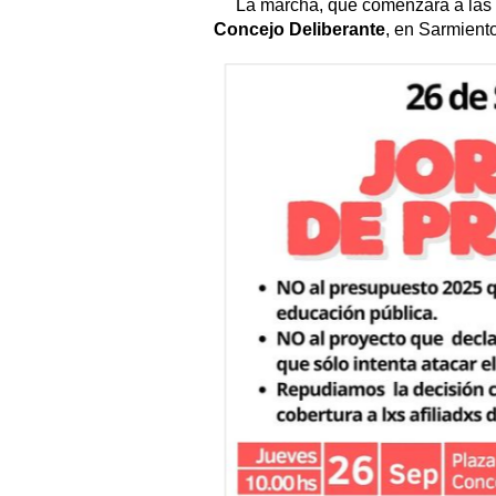
La marcha, que comenzará a las
Concejo Deliberante
, en Sarmient