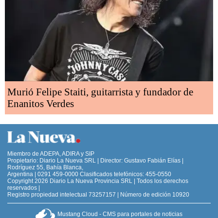
Murió Felipe Staiti, guitarrista y fundador de
Enanitos Verdes
Miembro de ADEPA, ADIRA y SIP
Propietario: Diario La Nueva SRL | Director: Gustavo Fabián Elías |
Rodríguez 55, Bahía Blanca,
Argentina | 0291 459-0000 Clasificados telefónicos: 455-0550
Copyright 2026 Diario La Nueva Provincia SRL | Todos los derechos
reservados |
Registro propiedad intelectual 73257157 | Número de edición 10920
Mustang Cloud - CMS para portales de noticias