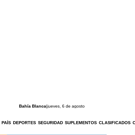
Bahía Blanca
|
jueves, 6 de agosto
 PAÍS
DEPORTES
SEGURIDAD
SUPLEMENTOS
CLASIFICADOS
La ciudad