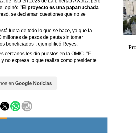
a de lista en 2023 de La Libertad Avanza pero
, opinó:
"El proyecto es una paparruchada
resó, se declaman cuestiones que no se
está fuera de todo lo que se hace, ya que la
0 millones de pesos de pauta sin tomar
os beneficiados", ejemplificó Reyes.
Pro
es cercanos les dio puestos en la OMIC. "El
y no expresa lo que realiza como presidente
nos en
Google Noticias