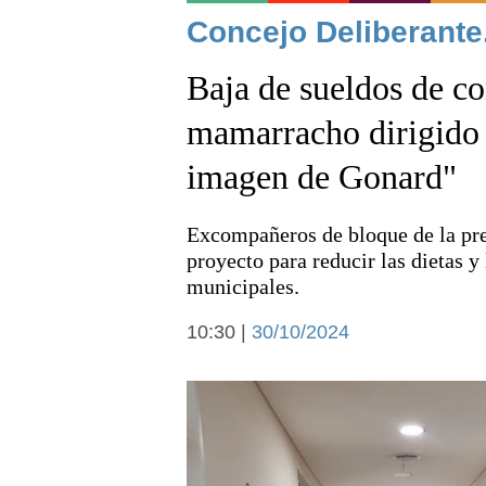
Noticias
Concejo Deliberante
Baja de sueldos de co
mamarracho dirigido a
imagen de Gonard"
Deportes
Excompañeros de bloque de la pres
proyecto para reducir las dietas y
municipales.
10:30 |
30/10/2024
Arte y cultura
Economía y campo