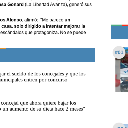
Edictos
resa Gonard
(La Libertad Avanza), generó sus
Teléfonos de urgencia
los Alonso
, afirmó: "Me parece
un
sa, solo dirigido a intentar mejorar la
 escándalos que protagoniza. No se puede
#01
ar el sueldo de los concejales y que los
nicipales entren por concurso
concejal que ahora quiere bajar los
ó un aumento de su dieta hace 2 meses"