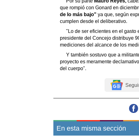
Por su parte
Mauro Reyes,
cabez
que rompió con Gonard en diciembre
de lo más bajo"
ya que, según exp
cumplen desde el deliberativo.
"Lo de ser eficientes en el gasto 
presidente del Concejo distribuye 9
mediciones del alcance de los medi
Y también sostuvo que a militant
proyecto es meramente declamativo 
del cuerpo".
Segui
En esta misma sección