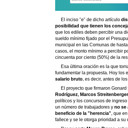
El inciso "e" de dicho artículo
dis
posibilidad que tienen los concej
que los ediles deben percibir una d
sueldo mínimo fijado por el Presupu
municipal en las Comunas de hasta v
casos, el monto mínimo a percibir po
cincuenta por ciento (50%) de la re
Esa última oración es la que toma
fundamentar la propuesta. Hoy los 
salario bruto
, es decir, antes de l
El proyecto que firmaron Gonar
Rodríguez, Marcos Streitenberger
políticos y los concursos de ingres
un número de trabajadores y
no se 
beneficio de la "herencia"
, que e
fallece y se le otorga prioridad a s