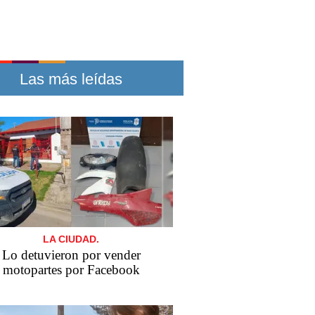
Las más leídas
LA CIUDAD.
Lo detuvieron por vender
motopartes por Facebook