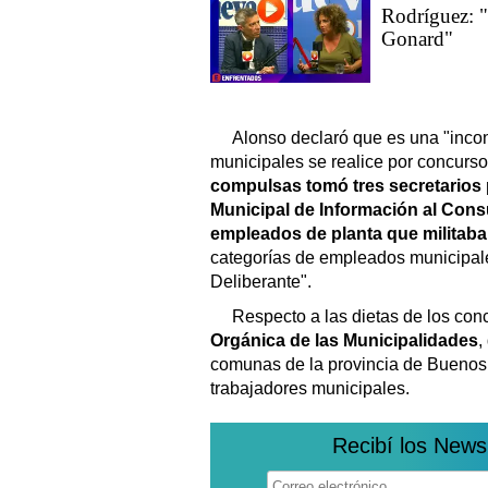
Rodríguez: "
Gonard"
Alonso declaró que es una "incon
municipales se realice por concurs
compulsas tomó tres secretarios p
Municipal de Información al Cons
empleados de planta que militaba
categorías de empleados municipal
Deliberante".
Respecto a las dietas de los conc
Orgánica de las Municipalidades
,
comunas de la provincia de Buenos A
trabajadores municipales.
Recibí los News