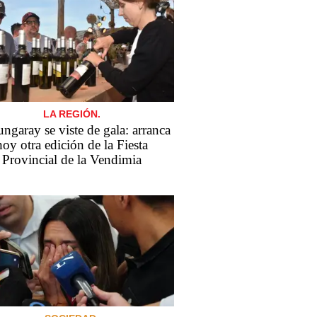
LA REGIÓN.
ngaray se viste de gala: arranca
hoy otra edición de la Fiesta
Provincial de la Vendimia