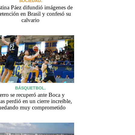
SOCIEDAD.
tina Páez difundió imágenes de
etención en Brasil y confesó su
calvario
BÁSQUETBOL.
erro se recuperó ante Boca y
as perdió en un cierre increíble,
uedando muy comprometido