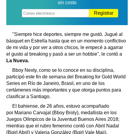
sin costo
Registrar
"Siempre hice deportes, siempre me gustó. Jugué al
básquet en Estrella hasta que en un momento conflictivo
de mi vida y por ver a otros chicos, le empecé a agarrar
el gusto al breaking y pasó a ser un hobbie", le contó a
La Nueva.
Bboy Nexty, como se lo conoce en su disciplina,
participó este fin de semana del Breaking for Gold World
Series en Río de Janeiro, Brasil, en uno de los
certámenes más importantes y que otorga puntos para
clasificar a Santiago.
El bahiense, de 26 años, estuvo acompañado
por Mariano Carvajal (Bboy Broly), medallista en los
Juegos Olímpicos de la Juventud Buenos Aires 2018;
mientras que el rubro femenino contó con Abril Nadal
(Bgirl Abril) y Valeria González (Bgirl Vale Maji).