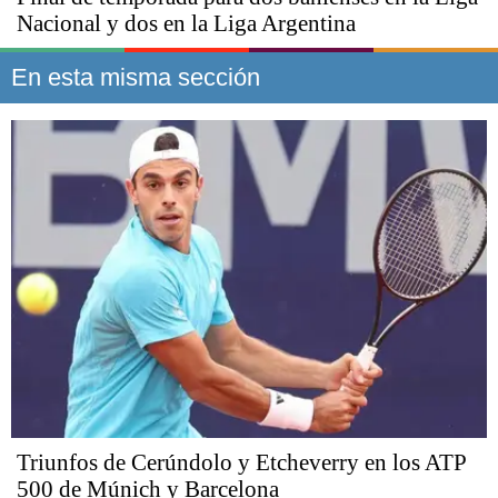
Nacional y dos en la Liga Argentina
En esta misma sección
Triunfos de Cerúndolo y Etcheverry en los ATP
500 de Múnich y Barcelona