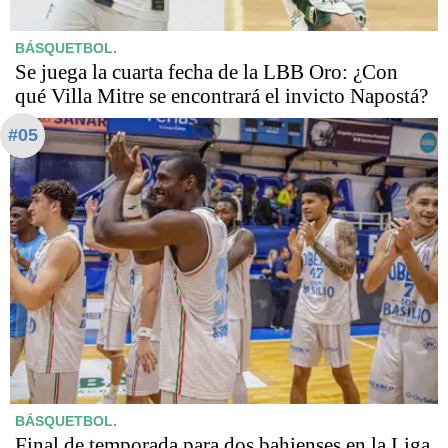
BÁSQUETBOL.
Se juega la cuarta fecha de la LBB Oro: ¿Con
qué Villa Mitre se encontrará el invicto Napostá?
#05
BÁSQUETBOL.
Final de temporada para dos bahienses en la Liga