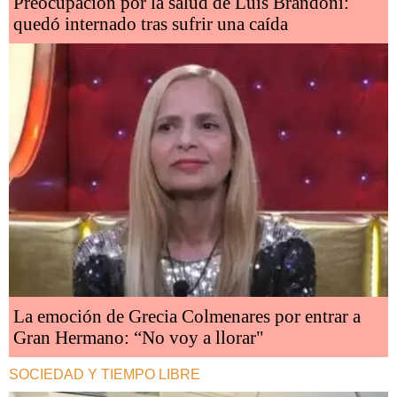
Preocupación por la salud de Luis Brandoni:
quedó internado tras sufrir una caída
La emoción de Grecia Colmenares por entrar a
Gran Hermano: “No voy a llorar"
SOCIEDAD Y TIEMPO LIBRE