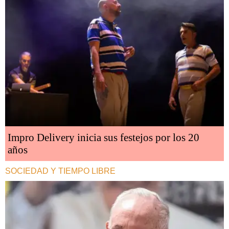
Impro Delivery inicia sus festejos por los 20
años
SOCIEDAD Y TIEMPO LIBRE