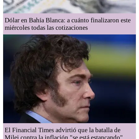
Dólar en Bahía Blanca: a cuánto finalizaron este
miércoles todas las cotizaciones
El Financial Times advirtió que la batalla de
Milei contra la inflación "se está estancando"