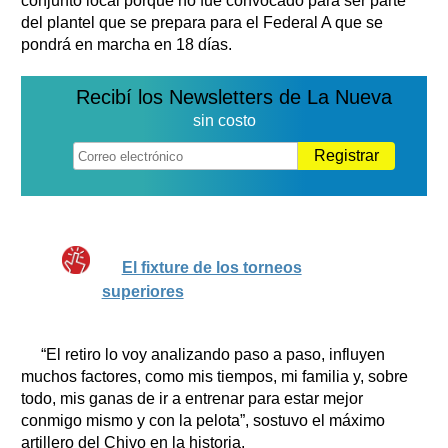
conjunto local porque no fue convocado para ser parte
del plantel que se prepara para el Federal A que se
pondrá en marcha en 18 días.
Recibí los Newsletters de La Nueva
sin costo
Registrar
El fixture de los torneos
superiores
“El retiro lo voy analizando paso a paso, influyen
muchos factores, como mis tiempos, mi familia y, sobre
todo, mis ganas de ir a entrenar para estar mejor
conmigo mismo y con la pelota”, sostuvo el máximo
artillero del Chivo en la historia.