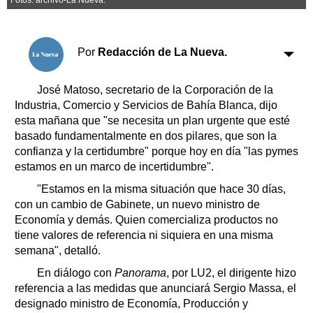
Clasificados
Horóscopo
Suplementos
Por
Redacción de La Nueva.
Farmacias
Servicios
Transportes
José Matoso, secretario de la Corporación de la
Loterías
Industria, Comercio y Servicios de Bahía Blanca, dijo
esta mañana que "se necesita un plan urgente que esté
Datos Útiles
basado fundamentalmente en dos pilares, que son la
Fúnebres
confianza y la certidumbre" porque hoy en día "las pymes
Edictos
estamos en un marco de incertidumbre".
Teléfonos de urgencia
"Estamos en la misma situación que hace 30 días,
con un cambio de Gabinete, un nuevo ministro de
Economía y demás. Quien comercializa productos no
tiene valores de referencia ni siquiera en una misma
semana", detalló.
En diálogo con
Panorama
, por LU2, el dirigente hizo
referencia a las medidas que anunciará Sergio Massa, el
designado ministro de Economía, Producción y