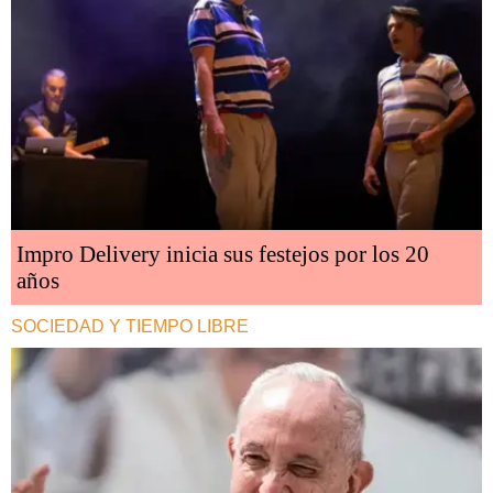
Impro Delivery inicia sus festejos por los 20
años
SOCIEDAD Y TIEMPO LIBRE