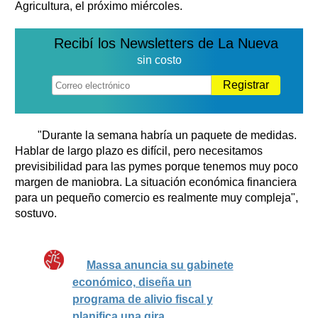
Agricultura, el próximo miércoles.
Recibí los Newsletters de La Nueva
sin costo
Registrar
"Durante la semana habría un paquete de medidas.
Hablar de largo plazo es difícil, pero necesitamos
previsibilidad para las pymes porque tenemos muy poco
margen de maniobra. La situación económica financiera
para un pequeño comercio es realmente muy compleja",
sostuvo.
Massa anuncia su gabinete
económico, diseña un
programa de alivio fiscal y
planifica una gira