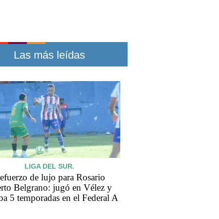
Las más leídas
LIGA DEL SUR.
efuerzo de lujo para Rosario
rto Belgrano: jugó en Vélez y
aba 5 temporadas en el Federal A