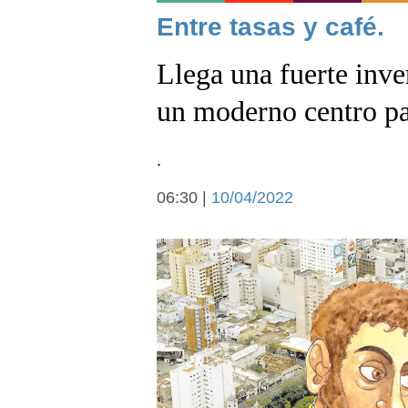
Noticias
Entre tasas y café.
Llega una fuerte inve
un moderno centro p
.
Deportes
06:30 |
10/04/2022
Arte y cultura
Economía y campo