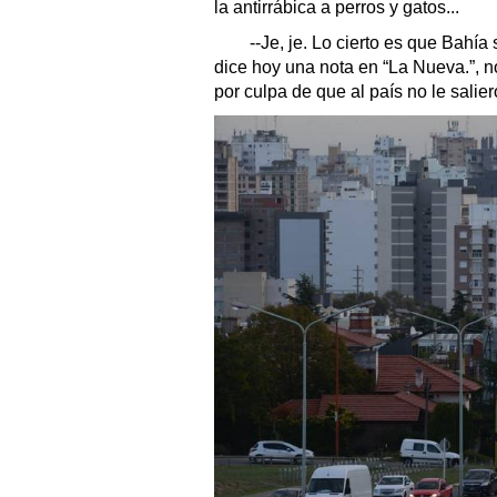
la antirrábica a perros y gatos...
--Je, je. Lo cierto es que Bahía
dice hoy una nota en “La Nueva.”, n
por culpa de que al país no le salie