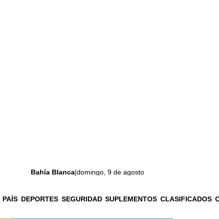
Bahía Blanca
|
domingo, 9 de agosto
 PAÍS
DEPORTES
SEGURIDAD
SUPLEMENTOS
CLASIFICADOS
La ciudad