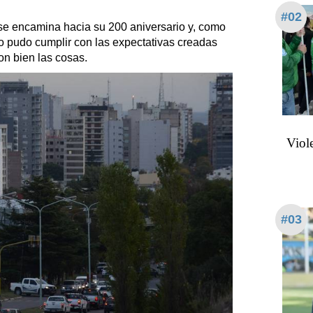
#02
 se encamina hacia su 200 aniversario y, como
o pudo cumplir con las expectativas creadas
ron bien las cosas.
Viol
#03