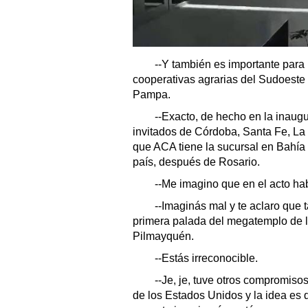
--Y también es importante para 
cooperativas agrarias del Sudoest
Pampa.
--Exacto, de hecho en la inaugur
invitados de Córdoba, Santa Fe, La
que ACA tiene la sucursal en Bahía
país, después de Rosario.
--Me imagino que en el acto hab
--Imaginás mal y te aclaro que t
primera palada del megatemplo de 
Pilmayquén.
--Estás irreconocible.
--Je, je, tuve otros compromisos,
de los Estados Unidos y la idea es 