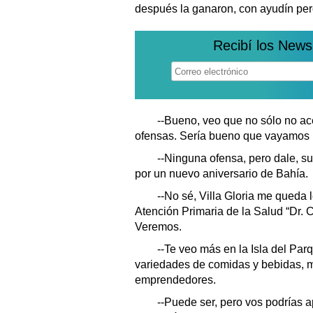
después la ganaron, con ayudín pero
Recibí los News
--Bueno, veo que no sólo no ace
ofensas. Sería bueno que vayamos 
--Ninguna ofensa, pero dale, su
por un nuevo aniversario de Bahía.
--No sé, Villa Gloria me queda l
Atención Primaria de la Salud “Dr. C
Veremos.
--Te veo más en la Isla del Par
variedades de comidas y bebidas, mú
emprendedores.
--Puede ser, pero vos podrías a