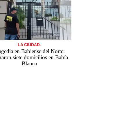
LA CIUDAD.
agedia en Bahiense del Norte:
naron siete domicilios en Bahía
Blanca