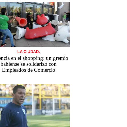
LA CIUDAD.
encia en el shopping: un gremio
bahiense se solidarizó con
Empleados de Comercio