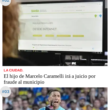
#02
LA CIUDAD.
​​​​​El hijo de Marcelo Caramelli irá a juicio por
fraude al municipio
#03