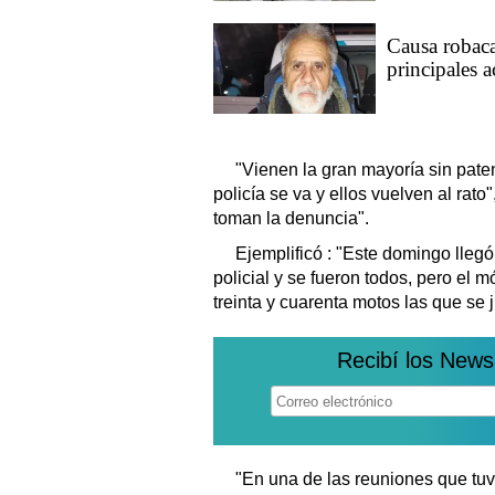
Causa robaca
principales 
"Vienen la gran mayoría sin pate
policía se va y ellos vuelven al rato
toman la denuncia".
Ejemplificó : "Este domingo lleg
policial y se fueron todos, pero el 
treinta y cuarenta motos las que se 
Recibí los News
"En una de las reuniones que tu