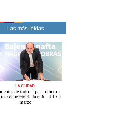
Las más leídas
LA CIUDAD.
ndentes de todo el país pidieron
traer el precio de la nafta al 1 de
marzo