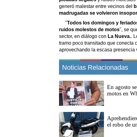
generó malestar entre vecinos del
b
madrugadas se volvieron insopor
"
Todos los domingos y feriado
ruidos molestos de motos
", se q
sector, en diálogo con
La Nueva.
. 
tramo poco transitado que conecta 
aprovechando la escasa presencia v
Noticias Relacionadas
En agosto se
motos en Wh
Aprehendiero
el robo de u