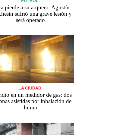
FÚTBOL.
a pierde a su arquero: Agustín
hesín sufrió una grave lesión y
será operado
LA CIUDAD.
ndio en un medidor de gas: dos
onas asistidas por inhalación de
humo