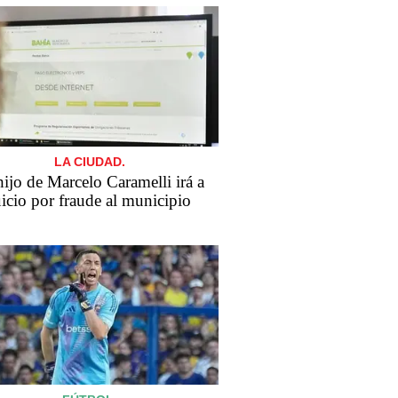
LA CIUDAD.
​El hijo de Marcelo Caramelli irá a
uicio por fraude al municipio