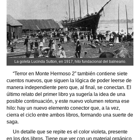
La goleta Lucinda Sutton, en 1917, hito fundacional del balneario.
“Terror en Monte Hermoso 2” también contiene siete
cuentos nuevos, que siguen la lógica de poder leerse de
manera independiente pero que, al final, se conectan. El
último relato del primer libro ya sugería la idea de una
posible continuación, y este nuevo volumen retoma ese
hilo: hay un nuevo elemento conector que, a la vez,
cierra el ciclo entre ambos libros, formando una suerte de
saga.
Un detalle que se repite es el color violeta, presente
en los dos libros. Tiene que ver con un material orgánico