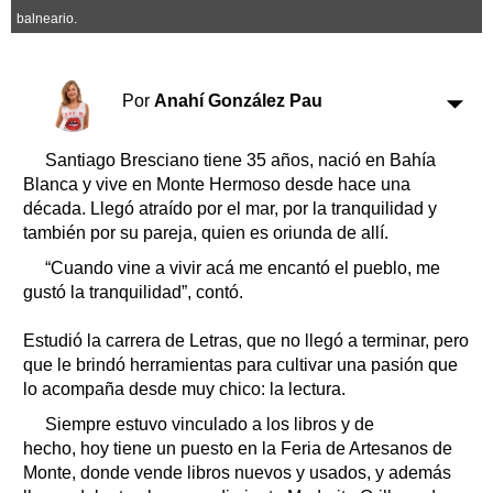
Clasificados
balneario.
Horóscopo
Suplementos
Por
Anahí González Pau
Farmacias
Servicios
Transportes
Santiago Bresciano tiene 35 años, nació en Bahía
Loterías
Blanca y vive en Monte Hermoso desde hace una
Datos Útiles
década. Llegó atraído por el mar, por la tranquilidad y
Fúnebres
también por su pareja, quien es oriunda de allí.
Edictos
“Cuando vine a vivir acá me encantó el pueblo, me
Teléfonos de urgencia
gustó la tranquilidad”, contó.
Estudió la carrera de Letras, que no llegó a terminar, pero
que le brindó herramientas para cultivar una pasión que
lo acompaña desde muy chico: la lectura.
Siempre estuvo vinculado a los libros y de
hecho, hoy tiene un puesto en la Feria de Artesanos de
Monte, donde vende libros nuevos y usados, y además