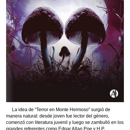
La idea de “Terror en Monte Hermoso” surgió de
manera natural: desde joven fue lector del género,
comenzó con literatura juvenil y luego se zambulló en los
grandes referentes como Edgar Allan Poe y H.P.