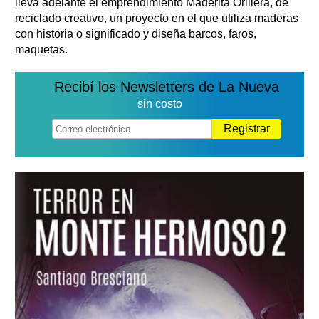
lleva adelante el emprendimiento Maderita Orillera, de
reciclado creativo, un proyecto en el que utiliza maderas
con historia o significado y diseña barcos, faros,
maquetas.
Recibí los Newsletters de La Nueva
sin costo
Registrar