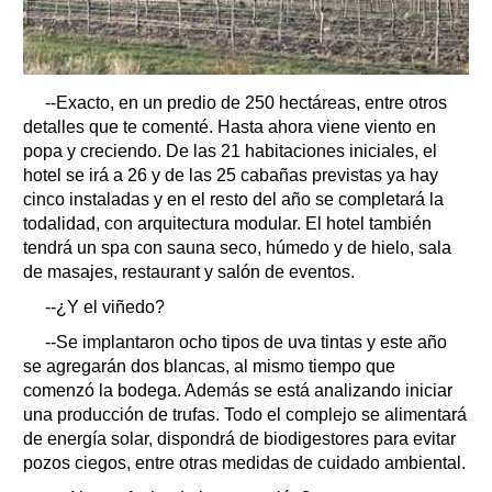
--Exacto, en un predio de 250 hectáreas, entre otros
detalles que te comenté. Hasta ahora viene viento en
popa y creciendo. De las 21 habitaciones iniciales, el
hotel se irá a 26 y de las 25 cabañas previstas ya hay
cinco instaladas y en el resto del año se completará la
todalidad, con arquitectura modular. El hotel también
tendrá un spa con sauna seco, húmedo y de hielo, sala
de masajes, restaurant y salón de eventos.
--¿Y el viñedo?
--Se implantaron ocho tipos de uva tintas y este año
se agregarán dos blancas, al mismo tiempo que
comenzó la bodega. Además se está analizando iniciar
una producción de trufas. Todo el complejo se alimentará
de energía solar, dispondrá de biodigestores para evitar
pozos ciegos, entre otras medidas de cuidado ambiental.