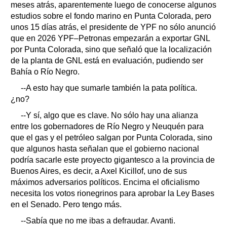
meses atrás, aparentemente luego de conocerse algunos
estudios sobre el fondo marino en Punta Colorada, pero
unos 15 días atrás, el presidente de YPF no sólo anunció
que en 2026 YPF–Petronas empezarán a exportar GNL
por Punta Colorada, sino que señaló que la localización
de la planta de GNL está en evaluación, pudiendo ser
Bahía o Río Negro.
--A esto hay que sumarle también la pata política.
¿no?
--Y sí, algo que es clave. No sólo hay una alianza
entre los gobernadores de Río Negro y Neuquén para
que el gas y el petróleo salgan por Punta Colorada, sino
que algunos hasta señalan que el gobierno nacional
podría sacarle este proyecto gigantesco a la provincia de
Buenos Aires, es decir, a Axel Kicillof, uno de sus
máximos adversarios políticos. Encima el oficialismo
necesita los votos rionegrinos para aprobar la Ley Bases
en el Senado. Pero tengo más.
--Sabía que no me ibas a defraudar. Avanti.