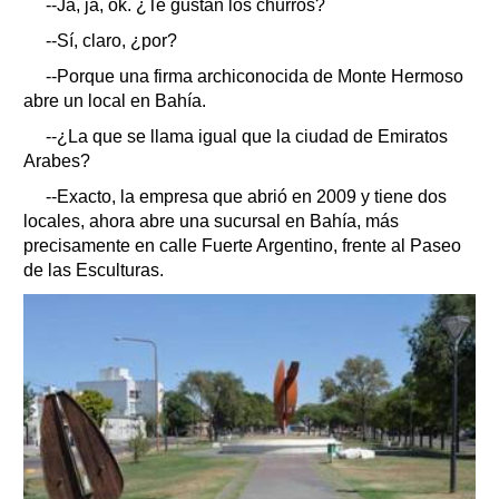
--Ja, ja, ok. ¿Te gustan los churros?
--Sí, claro, ¿por?
--Porque una firma archiconocida de Monte Hermoso
abre un local en Bahía.
--¿La que se llama igual que la ciudad de Emiratos
Arabes?
--Exacto, la empresa que abrió en 2009 y tiene dos
locales, ahora abre una sucursal en Bahía, más
precisamente en calle Fuerte Argentino, frente al Paseo
de las Esculturas.