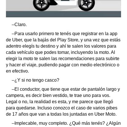
--Claro.
--Para usarlo primero te tenés que registrar en la app
de Uber, que la bajás del Play Store, y una vez que estás
adentro elegís tu destino y ahí te salen los valores para
cada vehículo que podes tomar, incluyendo la moto. Al
elegir la moto te salen las recomendaciones para subirte
y hacer el viaje, pudiendo pagar con medio electrónico o
en efectivo.
--¿Y si no tengo casco?
--El conductor, que tiene que estar de pantalón largo y
campera, es decir bien vestido, te trae uno para vos.
Legal o no, la realidad es esta, y me parece que llegó
para quedarse. Incluso conozco el caso de varios pibes
de 17 años que van a todas los juntadas en Uber Moto.
--Implecable, muy completo. ¿Qué más tenés? ¿Algún