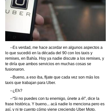
--Es verdad, me hace acordar en algunos aspectos a
lo que sucedió en la década del 90 con los taxis y
remises, en Bahía. Hoy ya nadie discute a los remises, y
te diría que ambos servicios en muchas cosas se
fusionaron.
--Bueno, a eso iba, fIjate que cada vez son más los
taxis que trabajan para Uber.
--¿Eh?
--“Si no puedes con tu enemigo, únete a él”, dice la
frase histórica. Y bueno... acá nadie lo menciona pero es
así, y ni te cuento cómo viene creciendo Uber Moto.