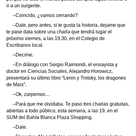
ir a un surgente.
--Coincido, ¿vamos cerrando?
--Dale, pero antes, si te gusta la historia, dejame que
te pase data sobre una charla que tendrá lugar el
próximo viernes, a las 19.30, en el Colegio de
Escribanos local.
--Decime.
--En diálogo con Sergio Raimondi, el ensayista y
doctor en Ciencias Sociales, Alejandro Horowicz,
presentará su último libro “Lenin y Trotsky, los dragones
de Marx”.
--Ok, zarpemos…
--Pará que me olvidaba. Te paso tres charlas gratuitas,
abiertas a todo público, esta semana, a las 19, en el
SUM del Bahía Blanca Plaza Shopping.
--Dale.