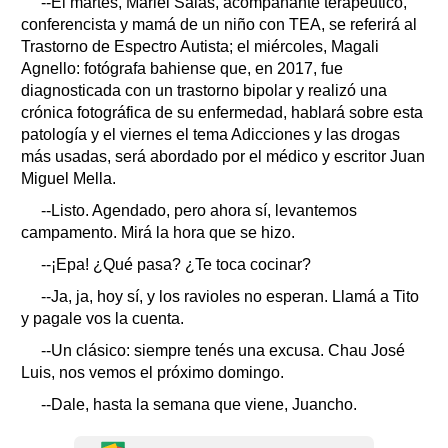
--El martes, Mariel Salas, acompañante terapéutico,
conferencista y mamá de un niño con TEA, se referirá al
Trastorno de Espectro Autista; el miércoles, Magali
Agnello: fotógrafa bahiense que, en 2017, fue
diagnosticada con un trastorno bipolar y realizó una
crónica fotográfica de su enfermedad, hablará sobre esta
patología y el viernes el tema Adicciones y las drogas
más usadas, será abordado por el médico y escritor Juan
Miguel Mella.
--Listo. Agendado, pero ahora sí, levantemos
campamento. Mirá la hora que se hizo.
--¡Epa! ¿Qué pasa? ¿Te toca cocinar?
--Ja, ja, hoy sí, y los ravioles no esperan. Llamá a Tito
y pagale vos la cuenta.
--Un clásico: siempre tenés una excusa. Chau José
Luis, nos vemos el próximo domingo.
--Dale, hasta la semana que viene, Juancho.