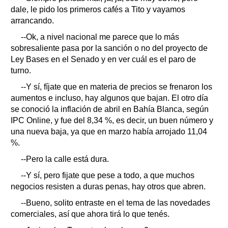
dale, le pido los primeros cafés a Tito y vayamos
arrancando.
--Ok, a nivel nacional me parece que lo más
sobresaliente pasa por la sanción o no del proyecto de
Ley Bases en el Senado y en ver cuál es el paro de
turno.
--Y sí, fíjate que en materia de precios se frenaron los
aumentos e incluso, hay algunos que bajan. El otro día
se conoció la inflación de abril en Bahía Blanca, según
IPC Online, y fue del 8,34 %, es decir, un buen número y
una nueva baja, ya que en marzo había arrojado 11,04
%.
--Pero la calle está dura.
--Y sí, pero fijate que pese a todo, a que muchos
negocios resisten a duras penas, hay otros que abren.
--Bueno, solito entraste en el tema de las novedades
comerciales, así que ahora tirá lo que tenés.