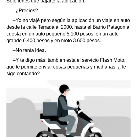
Sólo tenés que bajarte la aplicación.
--¿Precios?
--Yo no viajé pero según la aplicación un viaje en auto
desde la calle Terrada al 2000, hasta el Barrio Patagonia,
cuesta en un auto pequeño 5.100 pesos, en un auto
grande 6.400 pesos y en moto 3.600 pesos.
--No tenía idea.
--Y te digo más: también está el servicio Flash Moto,
que te permite enviar cosas pequeñas y medianas. ¿Te
sigo contando?