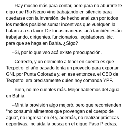
--Hay mucho más para contar, pero para no aburrirte te
digo que Río Negro vino trabajando en silencio para
quedarse con la inversión, de hecho analizan por todos
los medios posibles sumar incentivos que vuelquen la
balanza a su favor. De todas maneras, acá también están
trabajando, dirigentes, funcionarios, legisladores, étc,
para que se haga en Bahía. ¿Sigo?
--Si, por lo que veo acá existe preocupación.
--Correcto, y un elemento a tener en cuenta es que
Tecpetrol el año pasado tenía un proyecto para exportar
GNL por Punta Colorada y, en ese entonces, el CEO de
Tecpetrol era precisamente quien hoy comanda YPF.
--Bien, no me cuentes más. Mejor hablemos del agua
en Bahía.
--Mirá,la provisión algo mejoró, pero que recomienden
“no consumir alimentos que provengan del cuerpo de
agua”, no ingresar en él y, además, no realizar prácticas
deportivas, incluida la pesca en el dique Paso Piedras,