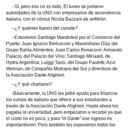
--Sí, pero eso no es todo. El lunes se juntaron
autoridades de la UNS con empresarios de ascendencia
italiana, con el cónsul Nicola Bazzani de anfitrión.
--¿Y quiénes fueron del convite?
--Estuvieron Santiago Mandolesi por el Consorcio del
Puerto; Juan Ignacio Berlusconi y Maximiliano Díaz del
Grupo Bahía Alimentos; Juan Carlos Bonacorsi; Armando
Palacio, del Palacio del Vino; Santiago Minaard, de
Hydra Argentina; Luiggi Tassi, del Grupo Paoletti; Azul
Weiman, de Compañía Molinera del Sur y directivos de
la Asociación Dante Alighieri.
--¿Y qué charlaron?
-Básicamente, la UNS les pidió ayuda para financiar
los cursos de italiano que ofrece a sus estudiantes a
través de la Asociación Dante Alighieri. Hasta ahora los
pagaba la universidad, pero empezaron a recortar ya que
el costo no es poco, y para “el Dante” ese ingreso es
importantísimo. Pero también les expusieron todos los