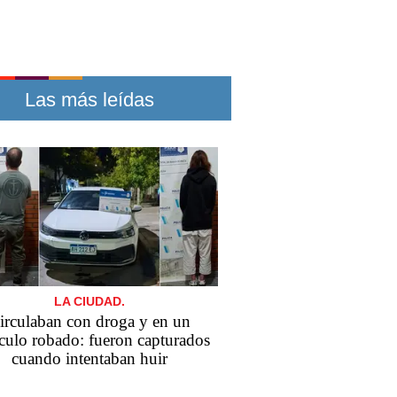
Las más leídas
LA CIUDAD.
irculaban con droga y en un
culo robado: fueron capturados
cuando intentaban huir