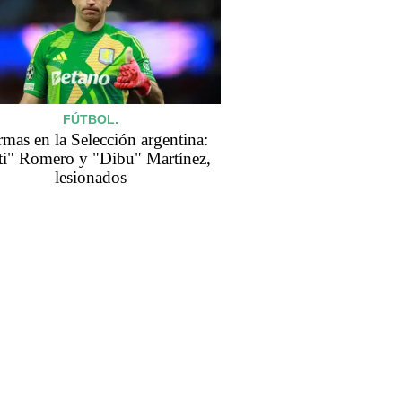
FÚTBOL.
rmas en la Selección argentina:
ti" Romero y "Dibu" Martínez,
lesionados