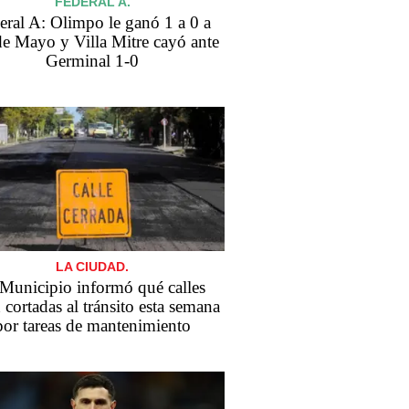
FEDERAL A.
eral A: Olimpo le ganó 1 a 0 a
de Mayo y Villa Mitre cayó ante
Germinal 1-0
LA CIUDAD.
 Municipio informó qué calles
 cortadas al tránsito esta semana
por tareas de mantenimiento