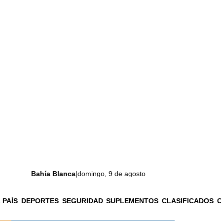
Bahía Blanca
|
domingo, 9 de agosto
 PAÍS
DEPORTES
SEGURIDAD
SUPLEMENTOS
CLASIFICADOS
La ciudad