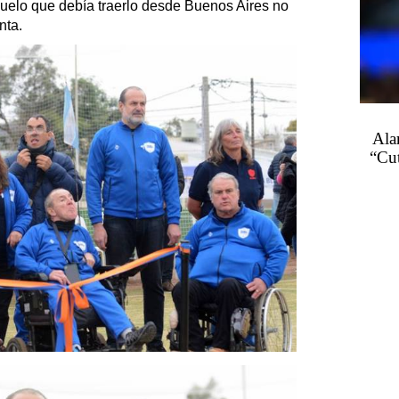
uelo que debía traerlo desde Buenos Aires no
nta.
Ala
“Cu