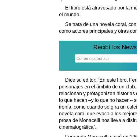
El libro está atravesado por la m
el mundo.
Se trata de una novela coral, co
como actores principales y otras co
Recibí los News
Dice su editor: "En este libro, F
personajes en el ámbito de un club.
relacionan y protagonizan historias
lo que hacen –y lo que no hacen-- se
ironía, como cuando se gira un cale
novela coral que evoca a los mejore
prosa de Monacelli nos lleva a disfr
cinematográfica”.
Fernando Monacelli nació en 1966