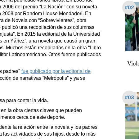
 en 2006 del premio “La Nación” con su novela
#02
 en 2008 por Random House Mondadori. En
ra de Novela con “Sobrevivientes”, obra
o publicó una recopilación de sus columnas
njusta”. En 2015 la editorial de la Universidad
s en Yáñez”, una novela que causó un gran
s. Muchos están recopilados en la obra “Libro
itor Latinoamericano. Otros fueron publicados
Viol
us padres"
fue publicado por la editorial de
cción de narrativas “Metrópolis” y ya se
#03
sa para contar la vida.
n en la obra ciertas claves que pueden
 menos cerca de este deporte.
nte la relación entre la novela y los padres
 las actividades de sus hijos, desde lo más