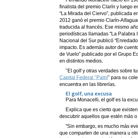
finalista del premio Clarín y luego
“La Mirada del Ciervo”, publicada
2012 ganó el premio Clarín-Alfagua
traducida al francés. Ese mismo añ
periodísticas llamadas “La Palabra I
Nacional del Sur publicó “Enredado
impacto. Es además autor de cuento
de Vuelo” publicado por el Grupo Ed
en distintos medios.
"El golf y otras verdades sobre t
Capital Federal "Pam!
" para su cole
encuentra en las librerías.
El golf, una excusa
Para Monacelli, el golf es la excu
Explica que es cierto que existe
descubrir aquellos que estén más o
“Sin embargo, es mucho más evide
que comparten de una manera u otra