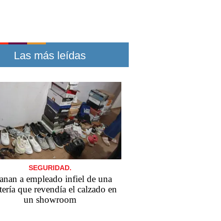
Las más leídas
SEGURIDAD.
anan a empleado infiel de una
tería que revendía el calzado en
un showroom