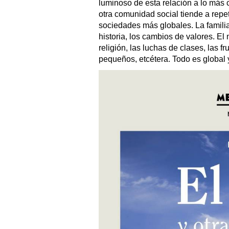
luminoso de esta relación a lo más
otra comunidad social tiende a repet
sociedades más globales. La familia, 
historia, los cambios de valores. El
religión, las luchas de clases, las f
pequeños, etcétera. Todo es global y 