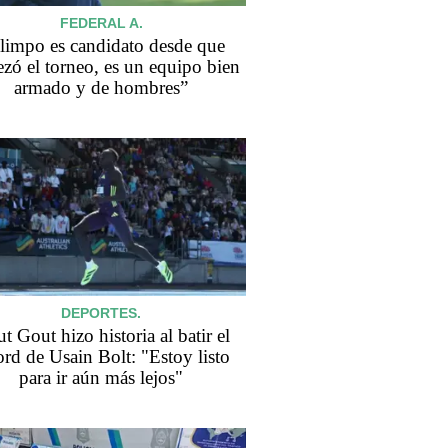
FEDERAL A.
limpo es candidato desde que
zó el torneo, es un equipo bien
armado y de hombres”
DEPORTES.
t Gout hizo historia al batir el
ord de Usain Bolt: "Estoy listo
para ir aún más lejos"