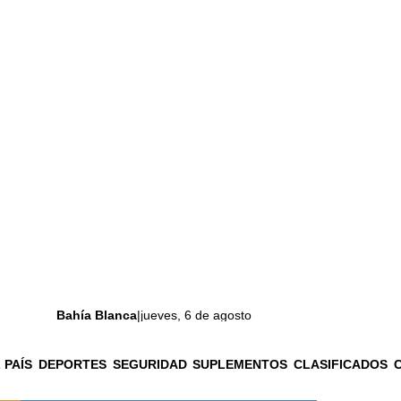
Bahía Blanca
|
jueves, 6 de agosto
 PAÍS
DEPORTES
SEGURIDAD
SUPLEMENTOS
CLASIFICADOS
La ciudad