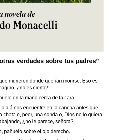
 otras verdades sobre tus padres”
ue murieron donde querían morirse. Eso es
magino, ¿no es cierto?
uelo en la mano cerca de la cara.
ojalá nos encuentre en la cancha antes que
chata o, peor, una sonda o, Dios no lo quiera,
rabajando, ¿no le parece, señora?
 pañuelo sobre el ojo derecho.