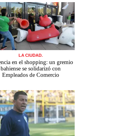
LA CIUDAD.
encia en el shopping: un gremio
bahiense se solidarizó con
Empleados de Comercio