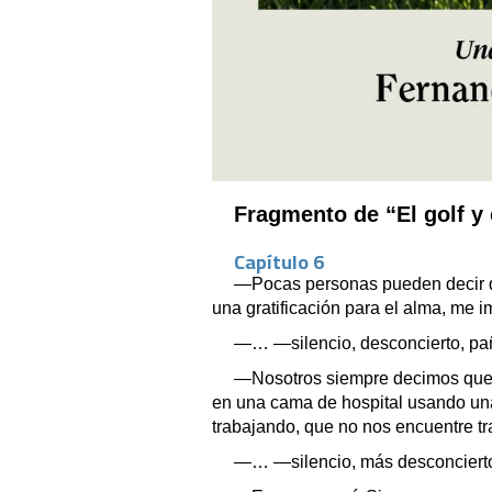
Fragmento de “El golf y
Capítulo 6
—Pocas personas pueden decir q
una gratificación para el alma, me i
—… —silencio, desconcierto, pañ
—Nosotros siempre decimos que 
en una cama de hospital usando una 
trabajando, que no nos encuentre t
—… —silencio, más desconcierto,