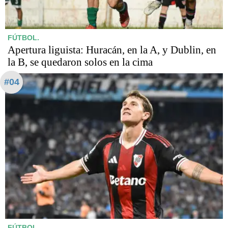
FÚTBOL.
Apertura liguista: Huracán, en la A, y Dublin, en
la B, se quedaron solos en la cima
#04
FÚTBOL.