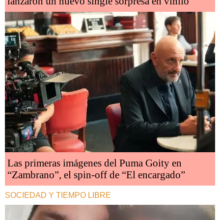
lanzaron un nuevo single sorpresa en vinilo
Las primeras imágenes del Puma Goity en
“Zambrano”, el spin-off de “El encargado”
SOCIEDAD Y TIEMPO LIBRE