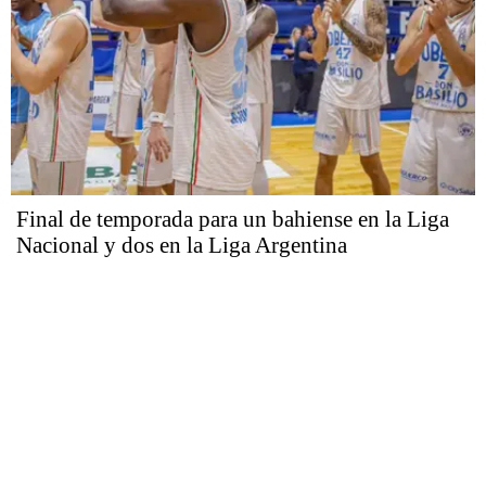
Final de temporada para un bahiense en la Liga
Nacional y dos en la Liga Argentina