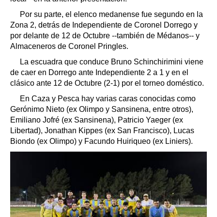
Por su parte, el elenco medanense fue segundo en la
Zona 2, detrás de Independiente de Coronel Dorrego y
por delante de 12 de Octubre --también de Médanos-- y
Almaceneros de Coronel Pringles.
La escuadra que conduce Bruno Schinchirimini viene
de caer en Dorrego ante Independiente 2 a 1 y en el
clásico ante 12 de Octubre (2-1) por el torneo doméstico.
En Caza y Pesca hay varias caras conocidas como
Gerónimo Nieto (ex Olimpo y Sansinena, entre otros),
Emiliano Jofré (ex Sansinena), Patricio Yaeger (ex
Libertad), Jonathan Kippes (ex San Francisco), Lucas
Biondo (ex Olimpo) y Facundo Huiriqueo (ex Liniers).