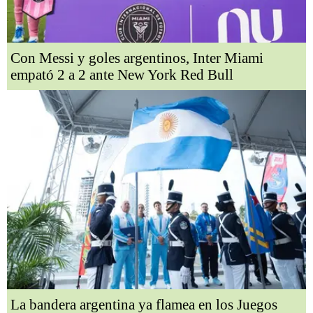
Con Messi y goles argentinos, Inter Miami
empató 2 a 2 ante New York Red Bull
La bandera argentina ya flamea en los Juegos