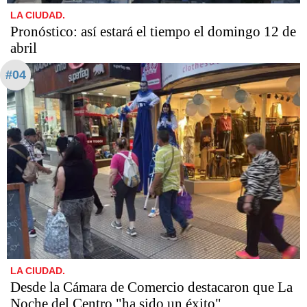
LA CIUDAD.
Pronóstico: así estará el tiempo el domingo 12 de
abril
#04
LA CIUDAD.
Desde la Cámara de Comercio destacaron que La
Noche del Centro "ha sido un éxito"