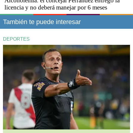
Alcoholemia: el concejal Ferrández entregó la
licencia y no deberá manejar por 6 meses
También te puede interesar
DEPORTES