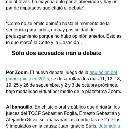
dio al revés. La mayoría optó por el abreviado y hay un
par de imputados que eligió el debate”.
“Como no se emite opinión hasta el momento de la
sentencia para todos, no hay posibilidad de
prejuzgamiento porque no hubo opinión anterior. Esto es
lo que marcó la Corte y la Casación".
Sólo dos acusados irán a debate
Por Zoom
. El nuevo debate, luego de la
anulación del
primer juicio en 2015
, se desarrollará los días 11, 12, 18,
19, 25 y 26 de septiembre, y 2 y 3 de octubre próximos,
bajo modalidad virtual por medio de la plataforma Zoom.
Al banquillo
. En el juicio oral y público que dirigirán los
jueces del TOCF Sebastián Foglia, Ernesto Sebastián y
Alejandro Silva, se analizarán las conductas de 2 de los
9 imputados en la causa: Juan Ignacio Suris,
detenido a