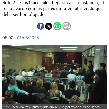
Sólo 2 de los 9 acusados llegarán a esa instancia; el
Básquetbol
resto acordó con las partes un juicio abreviado que
Fútbol
debe ser homologado.
Federal A
Aplausos
Arte y cultura
Cines
Economía y finanzas
05:00 |
Economía y campo
01/05/2023
Con el campo
Espacio empresas
Sociedad
Sociedad y tiempo
libre
Tecnología
Turismo
Salud
Es viral
El tiempo
Cartón Lleno
Fúnebres
En 2015 se realizó el primer juicio oral a Suris y el resto de los acusados,