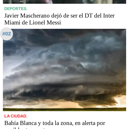
DEPORTES.
Javier Mascherano dejó de ser el DT del Inter
Miami de Lionel Messi
#02
LA CIUDAD.
Bahía Blanca y toda la zona, en alerta por