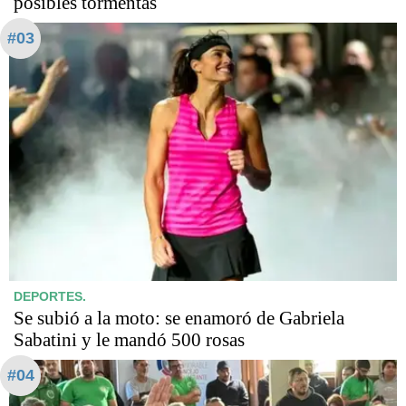
posibles tormentas
#03
DEPORTES.
Se subió a la moto: se enamoró de Gabriela
Sabatini y le mandó 500 rosas
#04