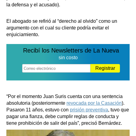
la defensa y el acusado).
El abogado se refirió al “derecho al olvido” como un
argumento con el cual su cliente podría evitar el
enjuiciamiento.
Recibí los Newsletters de La Nueva
sin costo
Registrar
“Por el momento Juan Suris cuenta con una sentencia
absolutoria (posteriormente
revocada por la Casación
).
Pasaron 11 años, estuvo con
prisión preventiva
, tuvo que
pagar una fianza, debe cumplir reglas de conducta y
tiene prohibición de salir del país”, precisó Bernárdez.