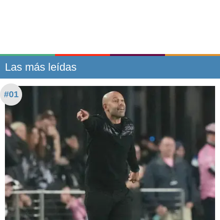
Las más leídas
#01