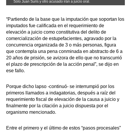
Sólo Juan Suris y otro acusado irán a juicio oral.
“Partiendo de la base que la imputación que soportan los
imputados fue calificada en el requerimiento de
elevación a juicio como constitutiva del delito de
comercialización de estupefacientes, agravado por la
concurrencia organizada de 3 o más personas, figura
que contempla una pena conminada en abstracto de 6 a
20 años de prisión, se avizora de ello que no transcurrió
el plazo de prescripción de la acción penal”, se dijo en
ese fallo.
Porque dicho lapso -continuó- se interrumpió por los
primeros llamados a indagatorias, después a raíz del
requerimiento fiscal de elevación de la causa a juicio y
finalmente por la citación a juicio dispuesta por el
organismo mencionado.
Entre el primero y el último de estos “pasos procesales”