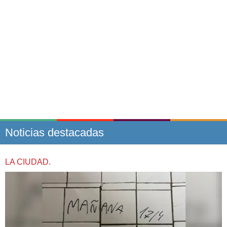
Noticias destacadas
LA CIUDAD.