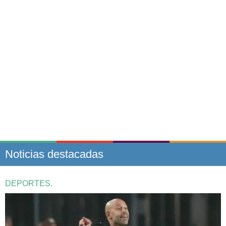
Noticias destacadas
DEPORTES.