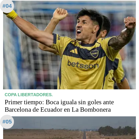
#04
COPA LIBERTADORES.
Primer tiempo: Boca iguala sin goles ante
Barcelona de Ecuador en La Bombonera
#05