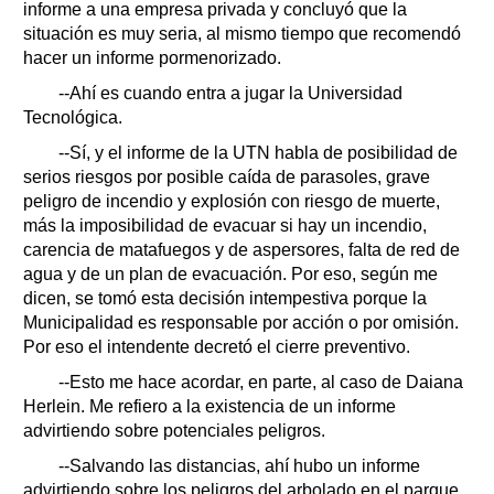
informe a una empresa privada y concluyó que la
situación es muy seria, al mismo tiempo que recomendó
hacer un informe pormenorizado.
--Ahí es cuando entra a jugar la Universidad
Tecnológica.
--Sí, y el informe de la UTN habla de posibilidad de
serios riesgos por posible caída de parasoles, grave
peligro de incendio y explosión con riesgo de muerte,
más la imposibilidad de evacuar si hay un incendio,
carencia de matafuegos y de aspersores, falta de red de
agua y de un plan de evacuación. Por eso, según me
dicen, se tomó esta decisión intempestiva porque la
Municipalidad es responsable por acción o por omisión.
Por eso el intendente decretó el cierre preventivo.
--Esto me hace acordar, en parte, al caso de Daiana
Herlein. Me refiero a la existencia de un informe
advirtiendo sobre potenciales peligros.
--Salvando las distancias, ahí hubo un informe
advirtiendo sobre los peligros del arbolado en el parque