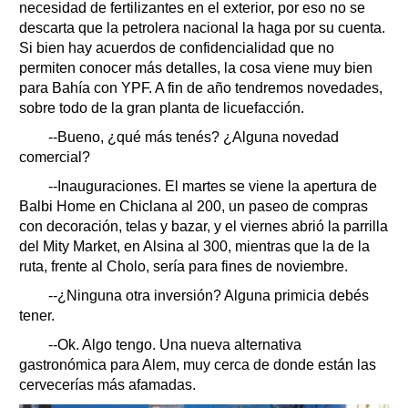
necesidad de fertilizantes en el exterior, por eso no se
descarta que la petrolera nacional la haga por su cuenta.
Si bien hay acuerdos de confidencialidad que no
permiten conocer más detalles, la cosa viene muy bien
para Bahía con YPF. A fin de año tendremos novedades,
sobre todo de la gran planta de licuefacción.
--Bueno, ¿qué más tenés? ¿Alguna novedad
comercial?
--Inauguraciones. El martes se viene la apertura de
Balbi Home en Chiclana al 200, un paseo de compras
con decoración, telas y bazar, y el viernes abrió la parrilla
del Mity Market, en Alsina al 300, mientras que la de la
ruta, frente al Cholo, sería para fines de noviembre.
--¿Ninguna otra inversión? Alguna primicia debés
tener.
--Ok. Algo tengo. Una nueva alternativa
gastronómica para Alem, muy cerca de donde están las
cervecerías más afamadas.