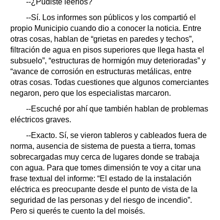
--¿Pudiste leerlos?
--Sí. Los informes son públicos y los compartió el
propio Municipio cuando dio a conocer la noticia. Entre
otras cosas, hablan de “grietas en paredes y techos”,
filtración de agua en pisos superiores que llega hasta el
subsuelo”, “estructuras de hormigón muy deterioradas” y
“avance de corrosión en estructuras metálicas, entre
otras cosas. Todas cuestiones que algunos comerciantes
negaron, pero que los especialistas marcaron.
--Escuché por ahí que también hablan de problemas
eléctricos graves.
--Exacto. Sí, se vieron tableros y cableados fuera de
norma, ausencia de sistema de puesta a tierra, tomas
sobrecargadas muy cerca de lugares donde se trabaja
con agua. Para que tomes dimensión te voy a citar una
frase textual del informe: “El estado de la instalación
eléctrica es preocupante desde el punto de vista de la
seguridad de las personas y del riesgo de incendio”.
Pero si querés te cuento la del moisés.