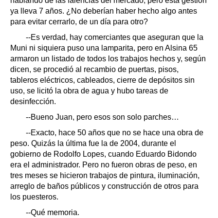
hablando de las falencias del mercado, pero esta gestión
ya lleva 7 años. ¿No deberían haber hecho algo antes
para evitar cerrarlo, de un día para otro?
--Es verdad, hay comerciantes que aseguran que la
Muni ni siquiera puso una lamparita, pero en Alsina 65
armaron un listado de todos los trabajos hechos y, según
dicen, se procedió al recambio de puertas, pisos,
tableros eléctricos, cableados, cierre de depósitos sin
uso, se licitó la obra de agua y hubo tareas de
desinfección.
--Bueno Juan, pero esos son solo parches…
--Exacto, hace 50 años que no se hace una obra de
peso. Quizás la última fue la de 2004, durante el
gobierno de Rodolfo Lopes, cuando Eduardo Bidondo
era el administrador. Pero no fueron obras de peso, en
tres meses se hicieron trabajos de pintura, iluminación,
arreglo de baños públicos y construcción de otros para
los puesteros.
--Qué memoria.