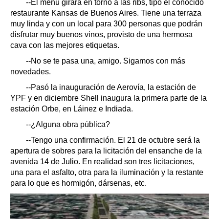
--El menú girará en torno a las ribs, tipo el conocido
restaurante Kansas de Buenos Aires. Tiene una terraza
muy linda y con un local para 300 personas que podrán
disfrutar muy buenos vinos, provisto de una hermosa
cava con las mejores etiquetas.
--No se te pasa una, amigo. Sigamos con más
novedades.
--Pasó la inauguración de Aerovía, la estación de
YPF y en diciembre Shell inaugura la primera parte de la
estación Orbe, en Láinez e Indiada.
--¿Alguna obra pública?
--Tengo una confirmación. El 21 de octubre será la
apertura de sobres para la licitación del ensanche de la
avenida 14 de Julio. En realidad son tres licitaciones,
una para el asfalto, otra para la iluminación y la restante
para lo que es hormigón, dársenas, etc.