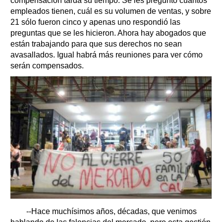
compensación tarda su tiempo. Se les preguntó cuántos
empleados tienen, cuál es su volumen de ventas, y sobre
21 sólo fueron cinco y apenas uno respondió las
preguntas que se les hicieron. Ahora hay abogados que
están trabajando para que sus derechos no sean
avasallados. Igual habrá más reuniones para ver cómo
serán compensados.
--Hace muchísimos años, décadas, que venimos