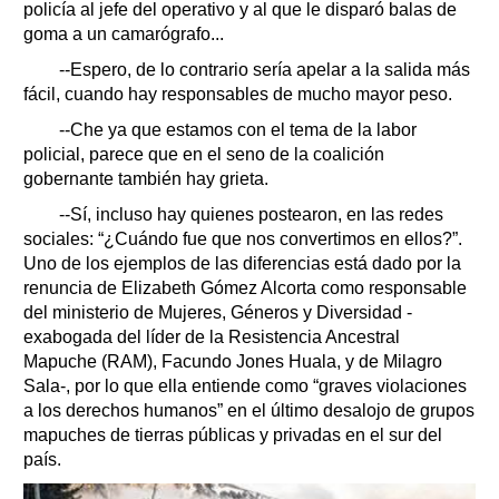
policía al jefe del operativo y al que le disparó balas de
goma a un camarógrafo...
--Espero, de lo contrario sería apelar a la salida más
fácil, cuando hay responsables de mucho mayor peso.
--Che ya que estamos con el tema de la labor
policial, parece que en el seno de la coalición
gobernante también hay grieta.
--Sí, incluso hay quienes postearon, en las redes
sociales: “¿Cuándo fue que nos convertimos en ellos?”.
Uno de los ejemplos de las diferencias está dado por la
renuncia de Elizabeth Gómez Alcorta como responsable
del ministerio de Mujeres, Géneros y Diversidad -
exabogada del líder de la Resistencia Ancestral
Mapuche (RAM), Facundo Jones Huala, y de Milagro
Sala-, por lo que ella entiende como “graves violaciones
a los derechos humanos” en el último desalojo de grupos
mapuches de tierras públicas y privadas en el sur del
país.