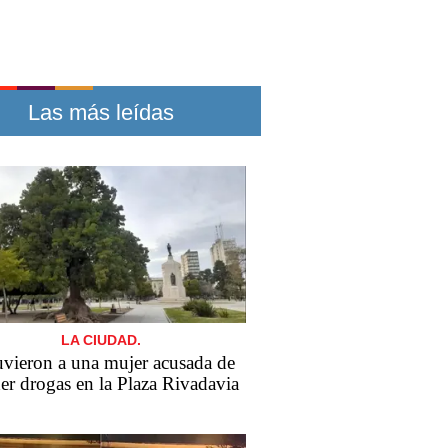
Las más leídas
LA CIUDAD.
vieron a una mujer acusada de
er drogas en la Plaza Rivadavia