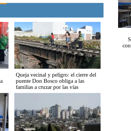
S
con
Queja vecinal y peligro: el cierre del
ta
puente Don Bosco obliga a las
familias a cruzar por las vías