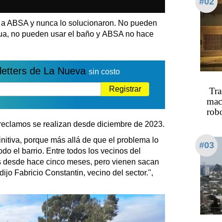
#02
 a ABSA y nunca lo solucionaron. No pueden
agua, no pueden usar el baño y ABSA no hace
letters de La Nueva
sin costo
Registrar
Tra
mac
rob
 reclamos se realizan desde diciembre de 2023.
nitiva, porque más allá de que el problema lo
#03
do el barrio. Entre todos los vecinos del
s desde hace cinco meses, pero vienen sacan
dijo Fabricio Constantin, vecino del sector.",