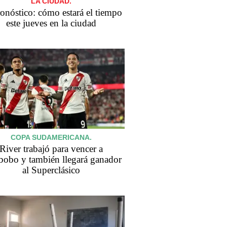
LA CIUDAD.
ronóstico: cómo estará el tiempo
este jueves en la ciudad
COPA SUDAMERICANA.
River trabajó para vencer a
bobo y también llegará ganador
al Superclásico