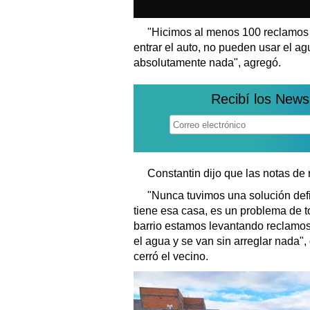
"Hicimos al menos 100 reclamos
entrar el auto, no pueden usar el 
absolutamente nada", agregó.
Recibí los News
Constantin dijo que las notas de
"Nunca tuvimos una solución defi
tiene esa casa, es un problema de to
barrio estamos levantando reclamo
el agua y se van sin arreglar nada", 
cerró el vecino.