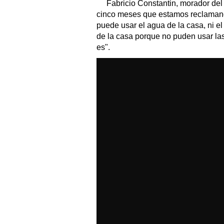
Fabricio Constantin, morador del 
cinco meses que estamos reclamand
puede usar el agua de la casa, ni el
de la casa porque no puden usar las 
es".