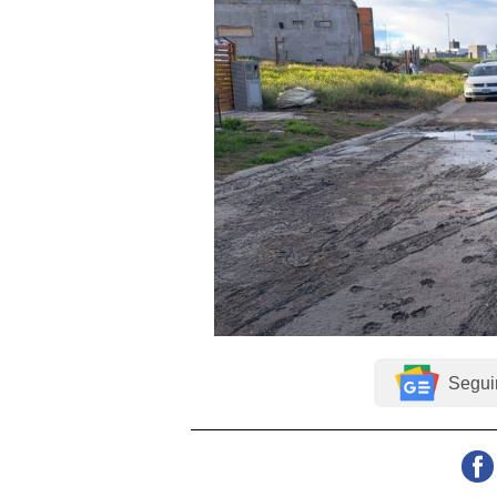
Segui