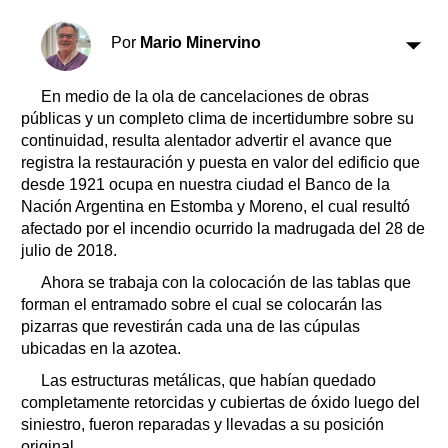
Clasificados
Horóscopo
Por
Mario Minervino
Suplementos
Farmacias
En medio de la ola de cancelaciones de obras
Servicios
públicas y un completo clima de incertidumbre sobre su
Transportes
continuidad, resulta alentador advertir el avance que
Loterías
registra la restauración y puesta en valor del edificio que
Datos Útiles
desde 1921 ocupa en nuestra ciudad el Banco de la
Fúnebres
Nación Argentina en Estomba y Moreno, el cual resultó
afectado por el incendio ocurrido la madrugada del 28 de
Edictos
julio de 2018.
Teléfonos de urgencia
Ahora se trabaja con la colocación de las tablas que
forman el entramado sobre el cual se colocarán las
pizarras que revestirán cada una de las cúpulas
ubicadas en la azotea.
Las estructuras metálicas, que habían quedado
completamente retorcidas y cubiertas de óxido luego del
siniestro, fueron reparadas y llevadas a su posición
original.