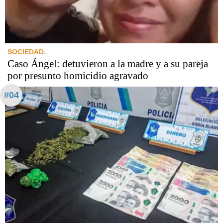
SOCIEDAD.
Caso Ángel: detuvieron a la madre y a su pareja
por presunto homicidio agravado
#04