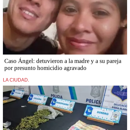
Caso Ángel: detuvieron a la madre y a su pareja
por presunto homicidio agravado
LA CIUDAD.