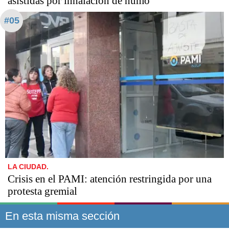
asistidas por inhalación de humo
#05
LA CIUDAD.
Crisis en el PAMI: atención restringida por una
protesta gremial
En esta misma sección