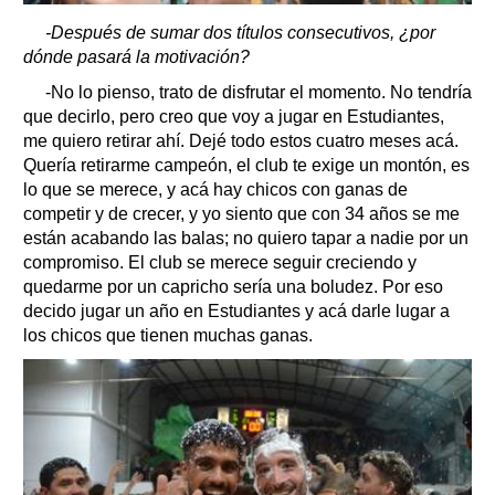
-Después de sumar dos títulos consecutivos, ¿por
dónde pasará la motivación?
-No lo pienso, trato de disfrutar el momento. No tendría
que decirlo, pero creo que voy a jugar en Estudiantes,
me quiero retirar ahí. Dejé todo estos cuatro meses acá.
Quería retirarme campeón, el club te exige un montón, es
lo que se merece, y acá hay chicos con ganas de
competir y de crecer, y yo siento que con 34 años se me
están acabando las balas; no quiero tapar a nadie por un
compromiso. El club se merece seguir creciendo y
quedarme por un capricho sería una boludez. Por eso
decido jugar un año en Estudiantes y acá darle lugar a
los chicos que tienen muchas ganas.