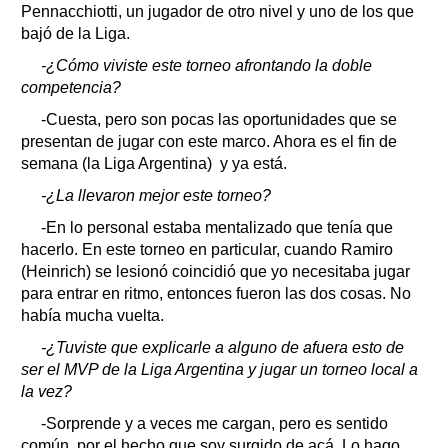
Pennacchiotti, un jugador de otro nivel y uno de los que
bajó de la Liga.
-¿Cómo viviste este torneo afrontando la doble
competencia?
-Cuesta, pero son pocas las oportunidades que se
presentan de jugar con este marco. Ahora es el fin de
semana (la Liga Argentina) y ya está.
-¿La llevaron mejor este torneo?
-En lo personal estaba mentalizado que tenía que
hacerlo. En este torneo en particular, cuando Ramiro
(Heinrich) se lesionó coincidió que yo necesitaba jugar
para entrar en ritmo, entonces fueron las dos cosas. No
había mucha vuelta.
-¿Tuviste que explicarle a alguno de afuera esto de
ser el MVP de la Liga Argentina y jugar un torneo local a
la vez?
-Sorprende y a veces me cargan, pero es sentido
común, por el hecho que soy surgido de acá. Lo hago