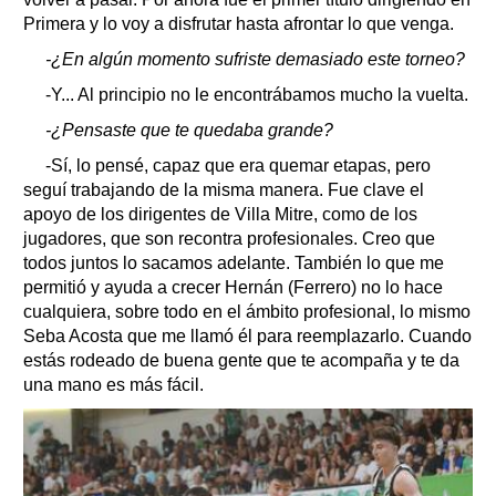
Primera y lo voy a disfrutar hasta afrontar lo que venga.
-¿En algún momento sufriste demasiado este torneo?
-Y... Al principio no le encontrábamos mucho la vuelta.
-¿Pensaste que te quedaba grande?
-Sí, lo pensé, capaz que era quemar etapas, pero
seguí trabajando de la misma manera. Fue clave el
apoyo de los dirigentes de Villa Mitre, como de los
jugadores, que son recontra profesionales. Creo que
todos juntos lo sacamos adelante. También lo que me
permitió y ayuda a crecer Hernán (Ferrero) no lo hace
cualquiera, sobre todo en el ámbito profesional, lo mismo
Seba Acosta que me llamó él para reemplazarlo. Cuando
estás rodeado de buena gente que te acompaña y te da
una mano es más fácil.