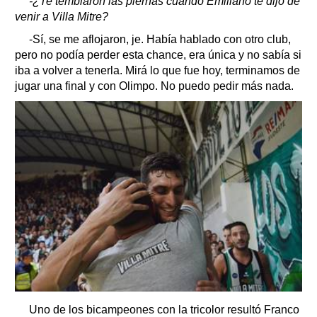
-¿Te temblaron las piernas cuando Emiliano te dijo de
venir a Villa Mitre?
-Sí, se me aflojaron, je. Había hablado con otro club,
pero no podía perder esta chance, era única y no sabía si
iba a volver a tenerla. Mirá lo que fue hoy, terminamos de
jugar una final y con Olimpo. No puedo pedir más nada.
Uno de los bicampeones con la tricolor resultó Franco