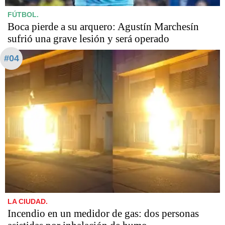
FÚTBOL.
Boca pierde a su arquero: Agustín Marchesín
sufrió una grave lesión y será operado
#04
LA CIUDAD.
Incendio en un medidor de gas: dos personas