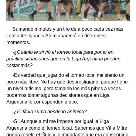
Sumando minutos y un tiro de a poco cada vez más
confiable, Ignacio Alem apareció en diferentes
momentos.
-¿Cuánto te sirvió el torneo local para poner en
práctica situaciones que en la Liga Argentina pueden
costar más?
-Es verdad que jugando el torneo local me siento un
poco más libre. No hay que desprestigiarlo, porque tiene
un nivel altísimo, pero también los más pibes a veces
podemos tomar algunas decisiones que en Liga
Argentina le corresponden a otro.
-¿El título suma desde lo anímico?
-Sí. Aunque a mí me importa por igual la Liga
Argentina como el torneo local. Sabemos que Villa Mitre
quería repetir el título y lo importante que era conseguirlo