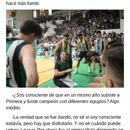
hace más fuerte.
-¿Sos consciente de que en un mismo año subiste a
Primera y fuiste campeón con diferentes equipos? Algo
inédito.
-La verdad que se fue dando, no sé si soy consciente
todavía, pero hay que disfrutarlo. Y no sé cuándo puede
volver a pasar. Por ahora fue el primer título dirigiendo en