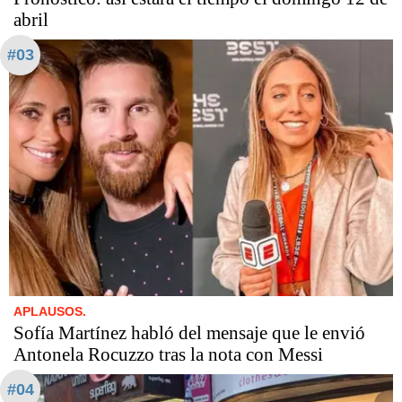
abril
#03
APLAUSOS.
Sofía Martínez habló del mensaje que le envió
Antonela Rocuzzo tras la nota con Messi
#04