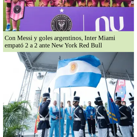
Con Messi y goles argentinos, Inter Miami
empató 2 a 2 ante New York Red Bull