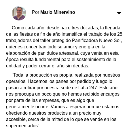
Clasificados
Horóscopo
Por
Mario Minervino
Suplementos
Farmacias
Como cada año, desde hace tres décadas, la llegada
Servicios
de las fiestas de fin de año intensifica el trabajo de los 25
Transportes
trabajadores del taller protegido Panificadora Nuevo Sol,
Loterías
quienes concentran todo su amor y energía en la
Datos Útiles
elaboración de pan dulce artesanal, cuya venta en esta
Fúnebres
época resulta fundamental para el sostenimiento de la
entidad y poder cerrar el año sin deudas.
Edictos
Teléfonos de urgencia
“Toda la producción es propia, realizada por nuestros
operarios. Hacemos los panes por pedido y luego lo
pasan a retirar por nuestra sede de Italia 247. Este año
nos preocupa un poco que no hemos recibido encargos
por parte de las empresas, que es algo que
generalmente ocurre. Vamos a esperar porque estamos
ofreciendo nuestros productos a un precio muy
accesible, cerca de la mitad de lo que se vende en los
supermercados”.