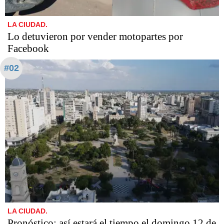
LA CIUDAD.
Lo detuvieron por vender motopartes por
Facebook
#02
LA CIUDAD.
Pronóstico: así estará el tiempo el domingo 12 de