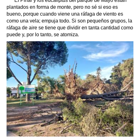
“El Pinar y los eucaliptus del parque de Mayo están
plantados en forma de monte, pero no sé si eso es
bueno, porque cuando viene una ráfaga de viento es
como una vela; empuja todo. Si son pequeños grupos, la
ráfaga de aire se tiene que dividir en tanta cantidad como
puede y, por lo tanto, se atomiza.