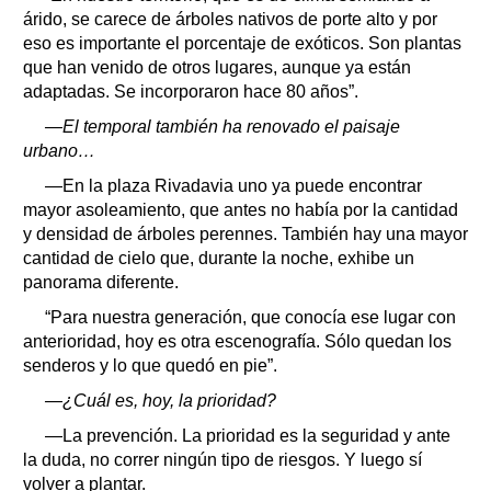
árido, se carece de árboles nativos de porte alto y por
eso es importante el porcentaje de exóticos. Son plantas
que han venido de otros lugares, aunque ya están
adaptadas. Se incorporaron hace 80 años”.
—El temporal también ha renovado el paisaje
urbano…
—En la plaza Rivadavia uno ya puede encontrar
mayor asoleamiento, que antes no había por la cantidad
y densidad de árboles perennes. También hay una mayor
cantidad de cielo que, durante la noche, exhibe un
panorama diferente.
“Para nuestra generación, que conocía ese lugar con
anterioridad, hoy es otra escenografía. Sólo quedan los
senderos y lo que quedó en pie”.
—¿Cuál es, hoy, la prioridad?
—La prevención. La prioridad es la seguridad y ante
la duda, no correr ningún tipo de riesgos. Y luego sí
volver a plantar.