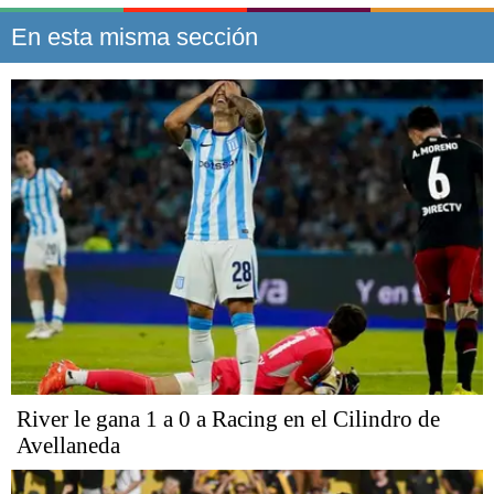
En esta misma sección
River le gana 1 a 0 a Racing en el Cilindro de
Avellaneda