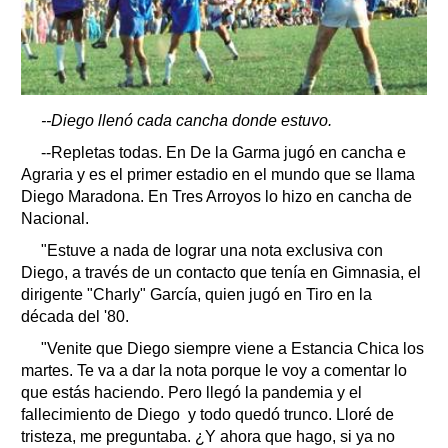
--Diego llenó cada cancha donde estuvo.
--Repletas todas. En De la Garma jugó en cancha e
Agraria y es el primer estadio en el mundo que se llama
Diego Maradona. En Tres Arroyos lo hizo en cancha de
Nacional.
"Estuve a nada de lograr una nota exclusiva con
Diego, a través de un contacto que tenía en Gimnasia, el
dirigente "Charly" García, quien jugó en Tiro en la
década del '80.
"Venite que Diego siempre viene a Estancia Chica los
martes. Te va a dar la nota porque le voy a comentar lo
que estás haciendo. Pero llegó la pandemia y el
fallecimiento de Diego y todo quedó trunco. Lloré de
tristeza, me preguntaba. ¿Y ahora que hago, si ya no