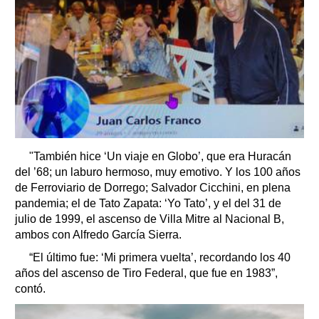
"También hice ‘Un viaje en Globo’, que era Huracán
del ’68; un laburo hermoso, muy emotivo. Y los 100 años
de Ferroviario de Dorrego; Salvador Cicchini, en plena
pandemia; el de Tato Zapata: ‘Yo Tato’, y el del 31 de
julio de 1999, el ascenso de Villa Mitre al Nacional B,
ambos con Alfredo García Sierra.
“El último fue: ‘Mi primera vuelta’, recordando los 40
años del ascenso de Tiro Federal, que fue en 1983”,
contó.