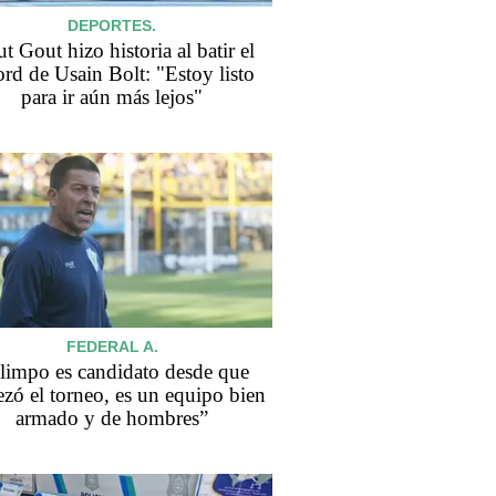
DEPORTES.
t Gout hizo historia al batir el
ord de Usain Bolt: "Estoy listo
para ir aún más lejos"
FEDERAL A.
limpo es candidato desde que
zó el torneo, es un equipo bien
armado y de hombres”