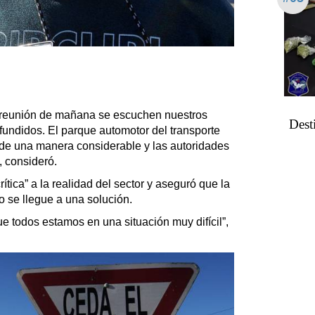
reunión de mañana se escuchen nuestros
Desti
 fundidos. El parque automotor del transporte
de una manera considerable y las autoridades
, consideró.
ítica” a la realidad del sector y aseguró que la
o se llegue a una solución.
e todos estamos en una situación muy difícil”,