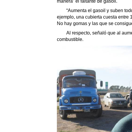
manera” el faltante de gasoil.
“Aumenta el gasoil y suben todo
ejemplo, una cubierta cuesta entre 1
No hay gomas y las que se consiguen
Al respecto, señaló que al aumen
combustible.