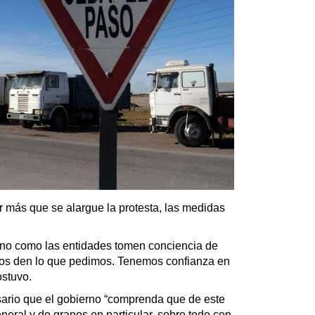
 más que se alargue la protesta, las medidas
no como las entidades tomen conciencia de
nos den lo que pedimos. Tenemos confianza en
ostuvo.
rio que el gobierno “comprenda que de este
neral y de granos en particular, sobre todo con