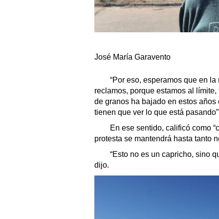
José María Garavento
“Por eso, esperamos que en la 
reclamos, porque estamos al límite,
de granos ha bajado en estos años 
tienen que ver lo que está pasando”
En ese sentido, calificó como “cr
protesta se mantendrá hasta tanto n
“Esto no es un capricho, sino qu
dijo.