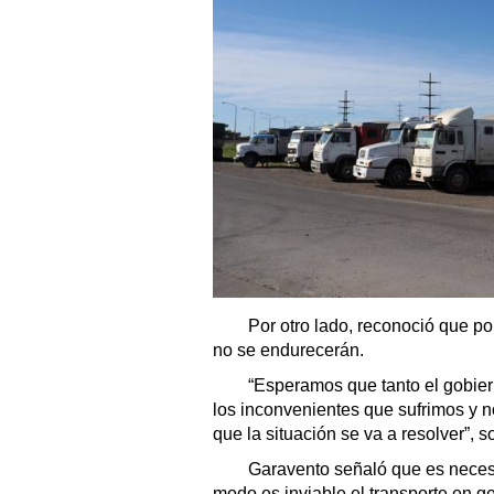
Por otro lado, reconoció que por
no se endurecerán.
“Esperamos que tanto el gobier
los inconvenientes que sufrimos y 
que la situación se va a resolver”, s
Garavento señaló que es necesa
modo es inviable el transporte en ge