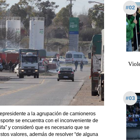
#02
Viol
#03
epresidente a la agrupación de camioneros
sporte se encuentra con el inconveniente de
ifa” y consideró que es necesario que se
stos valores, además de resolver “de alguna