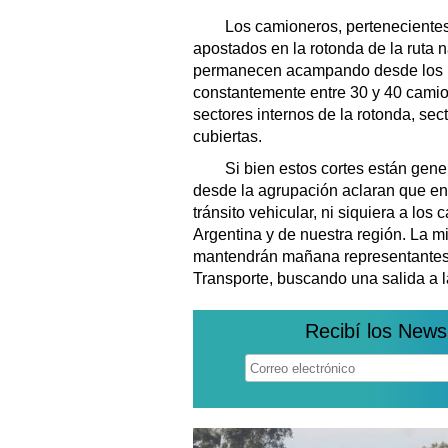
Los camioneros, pertenecientes e
apostados en la rotonda de la ruta n
permanecen acampando desde los pr
constantemente entre 30 y 40 camio
sectores internos de la rotonda, se
cubiertas.
Si bien estos cortes están genera
desde la agrupación aclaran que en
tránsito vehicular, ni siquiera a lo
Argentina y de nuestra región. La m
mantendrán mañana representantes d
Transporte, buscando una salida a la
Recibí los News