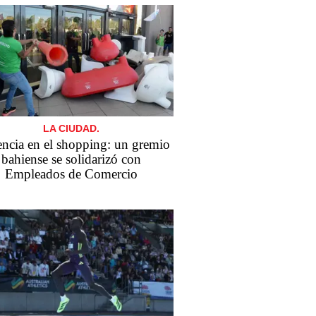
LA CIUDAD.
encia en el shopping: un gremio
bahiense se solidarizó con
Empleados de Comercio