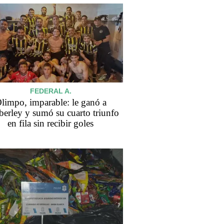
FEDERAL A.
limpo, imparable: le ganó a
erley y sumó su cuarto triunfo
en fila sin recibir goles