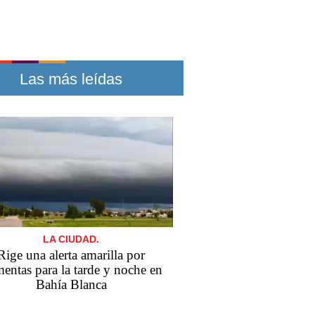
Las más leídas
LA CIUDAD.
Rige una alerta amarilla por
mentas para la tarde y noche en
Bahía Blanca