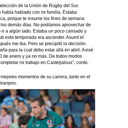
elección de la Unión de Rugby del Sur.
 había hablado con mi familia. Estaba
ica, porque te insume los fines de semana
b los demás días. No podíamos aprovechar de
o ir a algún lado. Estaba un poco cansado y
club esta temporada era ascender. Asumí el
pués me iba. Pero se precipitó la decisión.
ña para la cual debo estar allá en abril. Avisé
l 30 de enero y ya no más. De todos modos
ompletar mi trabajo en Casteljaloux", contó.
mejores momentos de su carrera, tanto en el
tranjero.