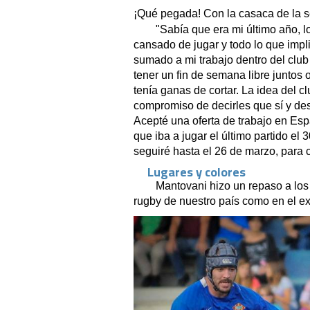
¡Qué pegada! Con la casaca de la s
"Sabía que era mi último año, lo
cansado de jugar y todo lo que impl
sumado a mi trabajo dentro del clu
tener un fin de semana libre juntos 
tenía ganas de cortar. La idea del 
compromiso de decirles que sí y des
Acepté una oferta de trabajo en Espa
que iba a jugar el último partido e
seguiré hasta el 26 de marzo, para c
Lugares y colores
Mantovani hizo un repaso a los 
rugby de nuestro país como en el ex