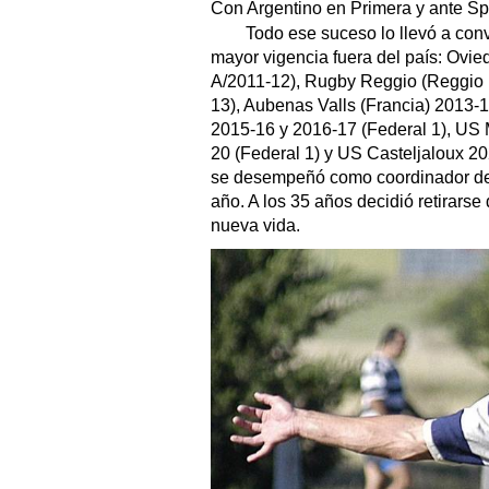
Con Argentino en Primera y ante Spo
Todo ese suceso lo llevó a conv
mayor vigencia fuera del país: Ovi
A/2011-12), Rugby Reggio (Reggio E
13), Aubenas Valls (Francia) 2013-1
2015-16 y 2016-17 (Federal 1), US
20 (Federal 1) y US Casteljaloux 20
se desempeñó como coordinador de i
año. A los 35 años decidió retirars
nueva vida.