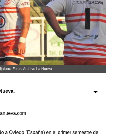
Sociedad
Tecnología
Turismo
Salud
Es viral
jaloux. Fotos: Archivo La Nueva.
Nueva.
Farmacias
Transportes
lanueva.com
Loterías
Datos Útiles
Fúnebres
 a Oviedo (España) en el primer semestre de