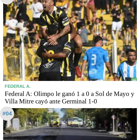
FEDERAL A.
Federal A: Olimpo le ganó 1 a 0 a Sol de Mayo y
Villa Mitre cayó ante Germinal 1-0
#04