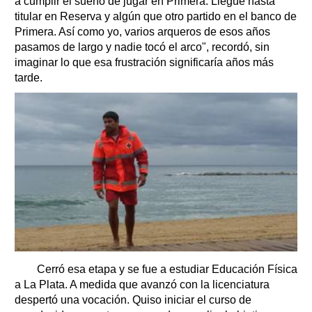
a cumplir el sueño de jugar en Primera. Llegué hasta
titular en Reserva y algún que otro partido en el banco de
Primera. Así como yo, varios arqueros de esos años
pasamos de largo y nadie tocó el arco", recordó, sin
imaginar lo que esa frustración significaría años más
tarde.
Cerró esa etapa y se fue a estudiar Educación Física
a La Plata. A medida que avanzó con la licenciatura
despertó una vocación. Quiso iniciar el curso de