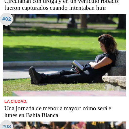
Circulaban con droga y en un vehículo robado:
fueron capturados cuando intentaban huir
#02
LA CIUDAD.
Una jornada de menor a mayor: cómo será el
lunes en Bahía Blanca
#03