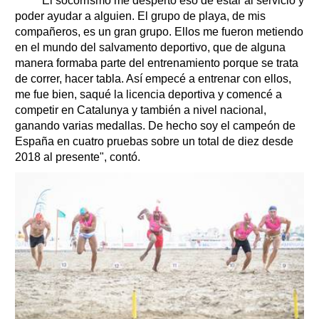
"El socorrismo me despertó eso de estar al servicio y
poder ayudar a alguien. El grupo de playa, de mis
compañeros, es un gran grupo. Ellos me fueron metiendo
en el mundo del salvamento deportivo, que de alguna
manera formaba parte del entrenamiento porque se trata
de correr, hacer tabla. Así empecé a entrenar con ellos,
me fue bien, saqué la licencia deportiva y comencé a
competir en Catalunya y también a nivel nacional,
ganando varias medallas. De hecho soy el campeón de
España en cuatro pruebas sobre un total de diez desde
2018 al presente", contó.