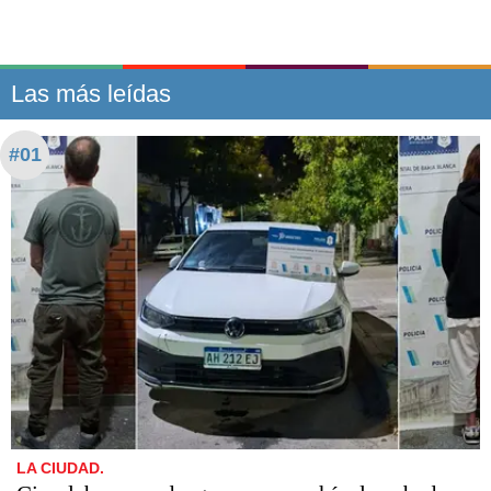
Las más leídas
#01
LA CIUDAD.