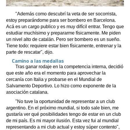
"Además como descubrí la veta de ser socorrista,
estoy preparándome para ser bombero en Barcelona.
Acá es un cargo publico y es muy difícil entrar. Tengo que
estudiar muchísimo y prepararme físicamente. Me piden
un nivel alto de catalán. Pero ser bombero es un sueño.
Tiene todo: requiere estar bien físicamente, entrenar y la
parte de rescatar", dijo.
Camino a las medallas
Tras ganar rodaje en la competencia interna, decidió
que este año era el momento para aprovechar la
cercanía con Italia y probarse en el Mundial de
Salvamento Deportivo. Lo hizo como exponente de la
asociación catalana.
"No tuve la oportunidad de representar a un club
argentino. En el próximo mundial, si todo sale bien, me
gustaría ver qué posibilidades tengo de estar en un club
de mi país. Es mi mayor ilusión. Esta vez fui al mundial
representando a mi club actual y estoy súper contento",