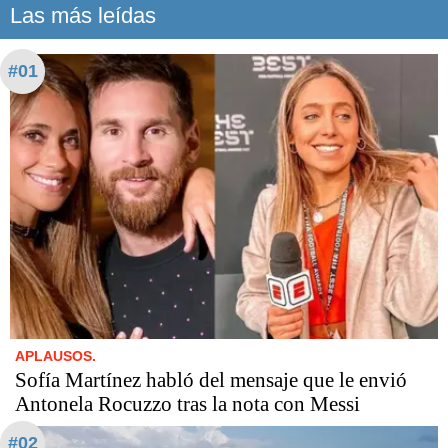
Las más leídas
#01
APLAUSOS.
Sofía Martínez habló del mensaje que le envió
Antonela Rocuzzo tras la nota con Messi
#02