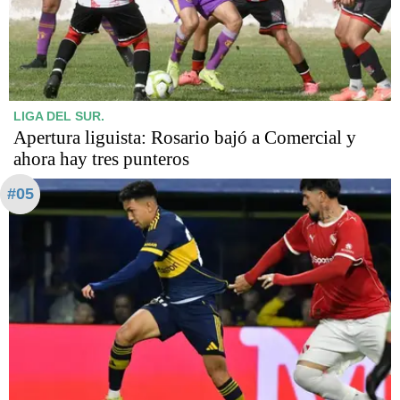
LIGA DEL SUR.
Apertura liguista: Rosario bajó a Comercial y
ahora hay tres punteros
#05