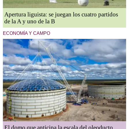
Apertura liguista: se juegan los cuatro partidos
de la A y uno de la B
ECONOMÍA Y CAMPO
El domo que anticipa la escala del oleoducto