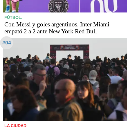
FÚTBOL.
Con Messi y goles argentinos, Inter Miami
empató 2 a 2 ante New York Red Bull
#04
LA CIUDAD.