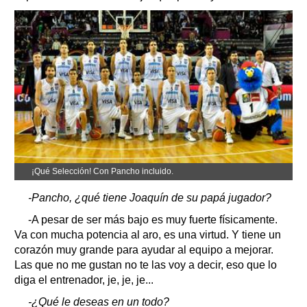
¡Qué Selección! Con Pancho incluido.
-Pancho, ¿qué tiene Joaquín de su papá jugador?
-A pesar de ser más bajo es muy fuerte físicamente.
Va con mucha potencia al aro, es una virtud. Y tiene un
corazón muy grande para ayudar al equipo a mejorar.
Las que no me gustan no te las voy a decir, eso que lo
diga el entrenador, je, je, je...
-¿Qué le deseas en un todo?