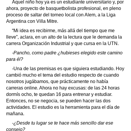
Aquel niño hoy ya es un estudiante universitario y, por
ahora, proyecto de basquetbolista profesional, en pleno
proceso de saltar del torneo local con Alem, a la Liga
Argentina con Villa Mitre.
“Mi idea es recibirme, más allá del tiempo que me
lleve”, aclara, en un alto de la lectura que le demanda la
carrera Organización Industrial y que cursa en la UTN.
-Pancho, como padre ¿hubieses elegido este camino
para él?
-Una de las premisas es que siguiera estudiando. Hoy
cambió mucho el tema del estudio respecto de cuando
nosotros jugábamos, que prácticamente no había
carreras online. Ahora no hay excusas: de las 24 horas
dormís ocho, te quedan 16 para entrenar y estudiar.
Entonces, no se negocia, se pueden hacer las dos
actividades. El estudio es la herramienta para el día de
mañana.
-¿Desde tu lugar se te hace más sencillo dar ese
consejo?