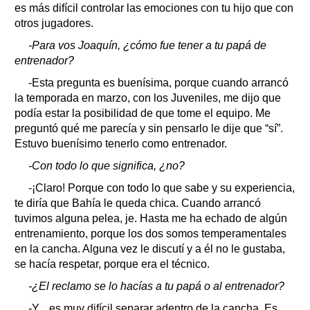
es más difícil controlar las emociones con tu hijo que con
otros jugadores.
-Para vos Joaquín, ¿cómo fue tener a tu papá de
entrenador?
-Esta pregunta es buenísima, porque cuando arrancó
la temporada en marzo, con los Juveniles, me dijo que
podía estar la posibilidad de que tome el equipo. Me
preguntó qué me parecía y sin pensarlo le dije que “sí”.
Estuvo buenísimo tenerlo como entrenador.
-Con todo lo que significa, ¿no?
-¡Claro! Porque con todo lo que sabe y su experiencia,
te diría que Bahía le queda chica. Cuando arrancó
tuvimos alguna pelea, je. Hasta me ha echado de algún
entrenamiento, porque los dos somos temperamentales
en la cancha. Alguna vez le discutí y a él no le gustaba,
se hacía respetar, porque era el técnico.
-¿El reclamo se lo hacías a tu papá o al entrenador?
-Y... es muy difícil separar adentro de la cancha. Es