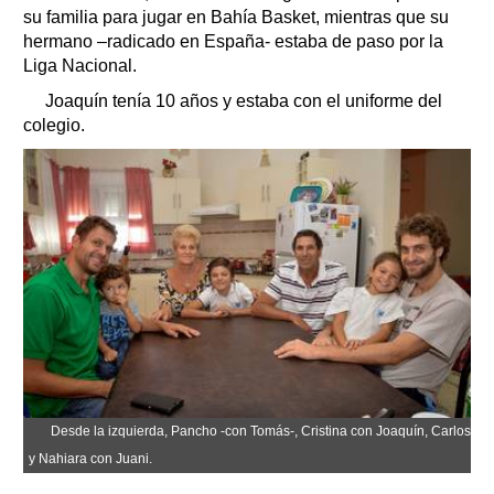
su familia para jugar en Bahía Basket, mientras que su
hermano –radicado en España- estaba de paso por la
Liga Nacional.
Joaquín tenía 10 años y estaba con el uniforme del
colegio.
Desde la izquierda, Pancho -con Tomás-, Cristina con Joaquín, Carlos
y Nahiara con Juani.