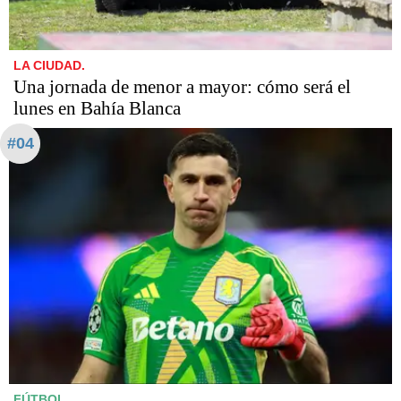
LA CIUDAD.
Una jornada de menor a mayor: cómo será el
lunes en Bahía Blanca
#04
FÚTBOL.