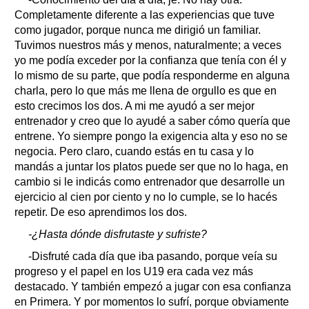
Completamente diferente a las experiencias que tuve
como jugador, porque nunca me dirigió un familiar.
Tuvimos nuestros más y menos, naturalmente; a veces
yo me podía exceder por la confianza que tenía con él y
lo mismo de su parte, que podía responderme en alguna
charla, pero lo que más me llena de orgullo es que en
esto crecimos los dos. A mi me ayudó a ser mejor
entrenador y creo que lo ayudé a saber cómo quería que
entrene. Yo siempre pongo la exigencia alta y eso no se
negocia. Pero claro, cuando estás en tu casa y lo
mandás a juntar los platos puede ser que no lo haga, en
cambio si le indicás como entrenador que desarrolle un
ejercicio al cien por ciento y no lo cumple, se lo hacés
repetir. De eso aprendimos los dos.
-¿Hasta dónde disfrutaste y sufriste?
-Disfruté cada día que iba pasando, porque veía su
progreso y el papel en los U19 era cada vez más
destacado. Y también empezó a jugar con esa confianza
en Primera. Y por momentos lo sufrí, porque obviamente