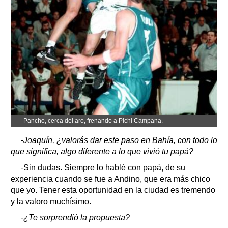
Pancho, cerca del aro, frenando a Pichi Campana.
-Joaquín, ¿valorás dar este paso en Bahía, con todo lo
que significa, algo diferente a lo que vivió tu papá?
-Sin dudas. Siempre lo hablé con papá, de su
experiencia cuando se fue a Andino, que era más chico
que yo. Tener esta oportunidad en la ciudad es tremendo
y la valoro muchísimo.
-¿Te sorprendió la propuesta?