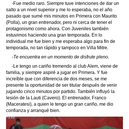
-Fue medio raro. Siempre tuve intenciones de dar un
salto a un nivel superior y me lo esperaba, no el año
pasado que sumé mis minutos en Primera con Maurito
(Polla), un gran entrenador, pero ni cerca de tener el
protagonismo como ahora. Con Juveniles también
estuvimos haciendo una gran temporada. En lo
individual me fue bien y me esperaba algo para fin de
temporada, no tan rápido y tampoco en Villa Mitre.
-Te encuentra en un momento de disfrute pleno.
-Le tengo un cariño tremendo al club Alem, viene de
familia, y siempre aspiré a jugar en Primera. Y fue
increíble que con diferencia de dos meses, se me
presente la oportunidad de ser titular después de venir
jugando cinco minutos por partido. También influyó la
lesión de la Lauti (Cavero). El entrenador, Franco
(Maceratesi), a quien le tengo un gran cariño, me dio
confianza y arranqué bien.