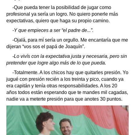
-Que pueda tener la posibilidad de jugar como
profesional ya sería un logro. No quiero ponerle más
expectativas, quiero que haga su propio camino.
-Y que empieces a ser “el padre de...”.
-Ojalá, para mí sería un orgullo. Me encantaría que me
dijeran “vos sos el papá de Joaquín”.
-Lo vivís con la expectativa justa y necesaria, pero sin
pretender que logre algo más de lo que pueda.
-Totalmente. A los chicos hay que quitarles presión. Yo
jugué con presión recién a los treinta y pico, cuando ya
era capitán y tenía otras responsabilidades. A los 20
años todos están esperando que te mandes mil cagadas,
nadie va a meterte presión para que anotes 30 puntos.