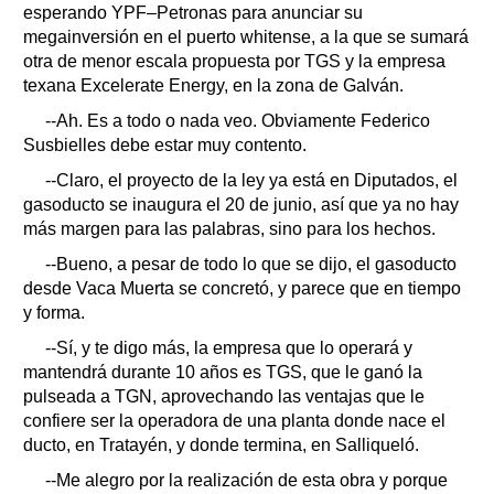
esperando YPF–Petronas para anunciar su
megainversión en el puerto whitense, a la que se sumará
otra de menor escala propuesta por TGS y la empresa
texana Excelerate Energy, en la zona de Galván.
--Ah. Es a todo o nada veo. Obviamente Federico
Susbielles debe estar muy contento.
--Claro, el proyecto de la ley ya está en Diputados, el
gasoducto se inaugura el 20 de junio, así que ya no hay
más margen para las palabras, sino para los hechos.
--Bueno, a pesar de todo lo que se dijo, el gasoducto
desde Vaca Muerta se concretó, y parece que en tiempo
y forma.
--Sí, y te digo más, la empresa que lo operará y
mantendrá durante 10 años es TGS, que le ganó la
pulseada a TGN, aprovechando las ventajas que le
confiere ser la operadora de una planta donde nace el
ducto, en Tratayén, y donde termina, en Salliqueló.
--Me alegro por la realización de esta obra y porque