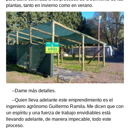
plantas, tanto en invierno como en verano.
--Dame más detalles.
--Quien lleva adelante este emprendimiento es el
ingeniero agrónomo Guillermo Ramila. Me dicen que con
un espíritu y una fuerza de trabajo envidiables está
llevando adelante, de manera impecable, todo este
proceso.