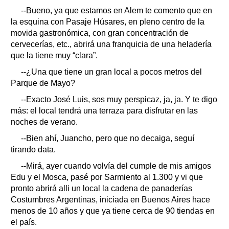
--Bueno, ya que estamos en Alem te comento que en
la esquina con Pasaje Húsares, en pleno centro de la
movida gastronómica, con gran concentración de
cervecerías, etc., abrirá una franquicia de una heladería
que la tiene muy “clara”.
--¿Una que tiene un gran local a pocos metros del
Parque de Mayo?
--Exacto José Luis, sos muy perspicaz, ja, ja. Y te digo
más: el local tendrá una terraza para disfrutar en las
noches de verano.
--Bien ahí, Juancho, pero que no decaiga, seguí
tirando data.
--Mirá, ayer cuando volvía del cumple de mis amigos
Edu y el Mosca, pasé por Sarmiento al 1.300 y vi que
pronto abrirá alli un local la cadena de panaderías
Costumbres Argentinas, iniciada en Buenos Aires hace
menos de 10 años y que ya tiene cerca de 90 tiendas en
el país.