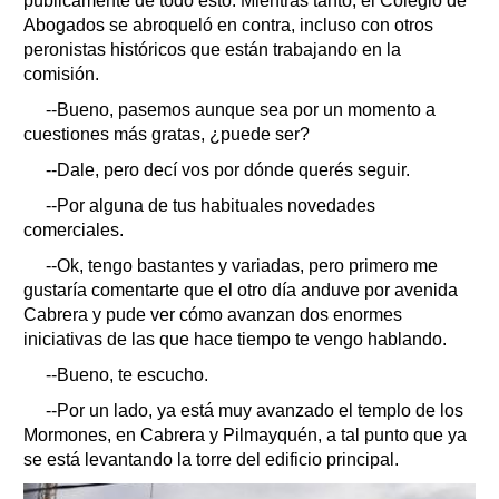
públicamente de todo esto. Mientras tanto, el Colegio de
Abogados se abroqueló en contra, incluso con otros
peronistas históricos que están trabajando en la
comisión.
--Bueno, pasemos aunque sea por un momento a
cuestiones más gratas, ¿puede ser?
--Dale, pero decí vos por dónde querés seguir.
--Por alguna de tus habituales novedades
comerciales.
--Ok, tengo bastantes y variadas, pero primero me
gustaría comentarte que el otro día anduve por avenida
Cabrera y pude ver cómo avanzan dos enormes
iniciativas de las que hace tiempo te vengo hablando.
--Bueno, te escucho.
--Por un lado, ya está muy avanzado el templo de los
Mormones, en Cabrera y Pilmayquén, a tal punto que ya
se está levantando la torre del edificio principal.