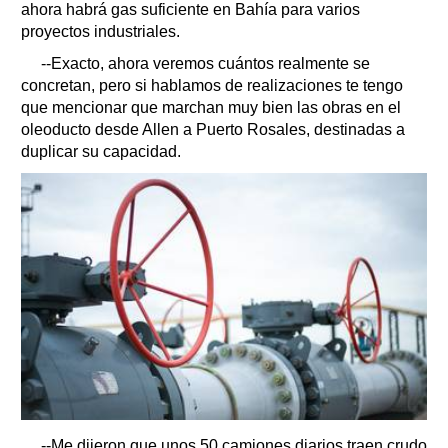
ahora habrá gas suficiente en Bahía para varios
proyectos industriales.
--Exacto, ahora veremos cuántos realmente se
concretan, pero si hablamos de realizaciones te tengo
que mencionar que marchan muy bien las obras en el
oleoducto desde Allen a Puerto Rosales, destinadas a
duplicar su capacidad.
--Me dijeron que unos 50 camiones diarios traen crudo