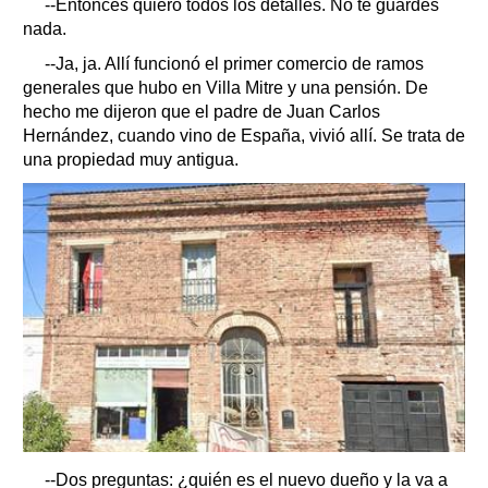
--Entonces quiero todos los detalles. No te guardes
nada.
--Ja, ja. Allí funcionó el primer comercio de ramos
generales que hubo en Villa Mitre y una pensión. De
hecho me dijeron que el padre de Juan Carlos
Hernández, cuando vino de España, vivió allí. Se trata de
una propiedad muy antigua.
--Dos preguntas: ¿quién es el nuevo dueño y la va a