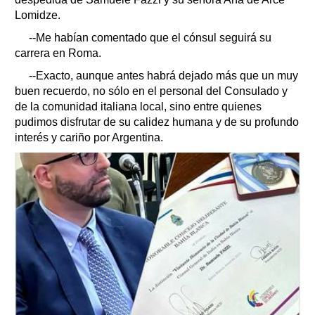
Lomidze.
--Me habían comentado que el cónsul seguirá su
carrera en Roma.
--Exacto, aunque antes habrá dejado más que un muy
buen recuerdo, no sólo en el personal del Consulado y
de la comunidad italiana local, sino entre quienes
pudimos disfrutar de su calidez humana y de su profundo
interés y cariño por Argentina.