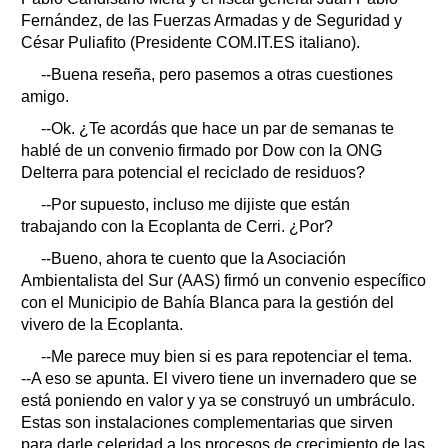
Fernández, de las Fuerzas Armadas y de Seguridad y
César Puliafito (Presidente COM.IT.ES italiano).
--Buena reseña, pero pasemos a otras cuestiones
amigo.
--Ok. ¿Te acordás que hace un par de semanas te
hablé de un convenio firmado por Dow con la ONG
Delterra para potencial el reciclado de residuos?
--Por supuesto, incluso me dijiste que están
trabajando con la Ecoplanta de Cerri. ¿Por?
--Bueno, ahora te cuento que la Asociación
Ambientalista del Sur (AAS) firmó un convenio específico
con el Municipio de Bahía Blanca para la gestión del
vivero de la Ecoplanta.
--Me parece muy bien si es para repotenciar el tema.
--A eso se apunta. El vivero tiene un invernadero que se
está poniendo en valor y ya se construyó un umbráculo.
Estas son instalaciones complementarias que sirven
para darle celeridad a los procesos de crecimiento de las