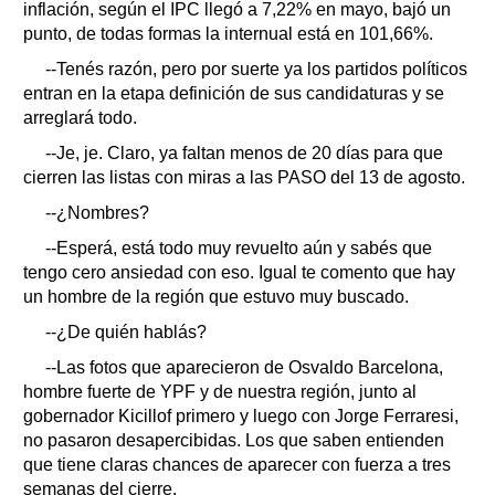
inflación, según el IPC llegó a 7,22% en mayo, bajó un
punto, de todas formas la internual está en 101,66%.
--Tenés razón, pero por suerte ya los partidos políticos
entran en la etapa definición de sus candidaturas y se
arreglará todo.
--Je, je. Claro, ya faltan menos de 20 días para que
cierren las listas con miras a las PASO del 13 de agosto.
--¿Nombres?
--Esperá, está todo muy revuelto aún y sabés que
tengo cero ansiedad con eso. Igual te comento que hay
un hombre de la región que estuvo muy buscado.
--¿De quién hablás?
--Las fotos que aparecieron de Osvaldo Barcelona,
hombre fuerte de YPF y de nuestra región, junto al
gobernador Kicillof primero y luego con Jorge Ferraresi,
no pasaron desapercibidas. Los que saben entienden
que tiene claras chances de aparecer con fuerza a tres
semanas del cierre.