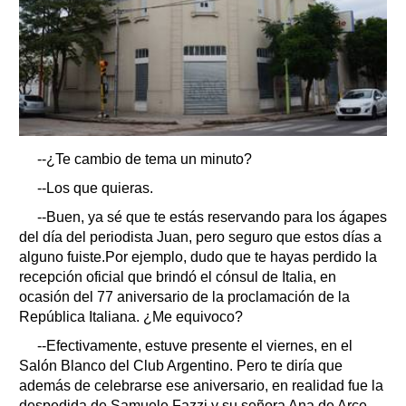
--¿Te cambio de tema un minuto?
--Los que quieras.
--Buen, ya sé que te estás reservando para los ágapes
del día del periodista Juan, pero seguro que estos días a
alguno fuiste.Por ejemplo, dudo que te hayas perdido la
recepción oficial que brindó el cónsul de Italia, en
ocasión del 77 aniversario de la proclamación de la
República Italiana. ¿Me equivoco?
--Efectivamente, estuve presente el viernes, en el
Salón Blanco del Club Argentino. Pero te diría que
además de celebrarse ese aniversario, en realidad fue la
despedida de Samuele Fazzi y su señora Ana de Arce