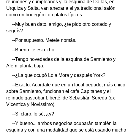
reuniones y cumpleaños y, la esquina de Dallas, en
Urquiza y Salta, van anexarla al ya tradicional salón
como un bodegón con platos típicos.
--Muy buen dato, amigo, ¿te pido otro cortado y
seguís?
--Por supuesto. Metele nomás.
--Bueno, te escucho.
--Tengo novedades de la esquina de Sarmiento y
Alem, planta baja.
--¿La que ocupó Lola Mora y después York?
--Exacto. Acordate que en un local pegado, más chico,
sobre Sarmiento, funcionan el café Capitanes y el
refinado gastrobar Liberté, de Sebastián Sureda (ex
Vicentica y Novissimo).
--Si claro, lo sé, ¿y?
--Y bueno... ambos negocios ocuparán también la
esquina y con una modalidad que se está usando mucho