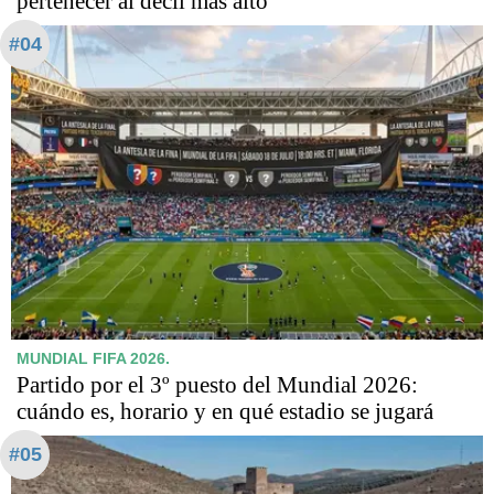
pertenecer al decil más alto
#04
MUNDIAL FIFA 2026.
Partido por el 3º puesto del Mundial 2026:
cuándo es, horario y en qué estadio se jugará
#05