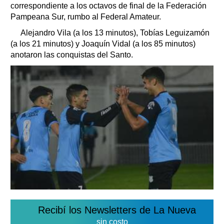
correspondiente a los octavos de final de la Federación
Pampeana Sur, rumbo al Federal Amateur.
Alejandro Vila (a los 13 minutos), Tobías Leguizamón
(a los 21 minutos) y Joaquín Vidal (a los 85 minutos)
anotaron las conquistas del Santo.
Recibí los Newsletters de La Nueva
sin costo