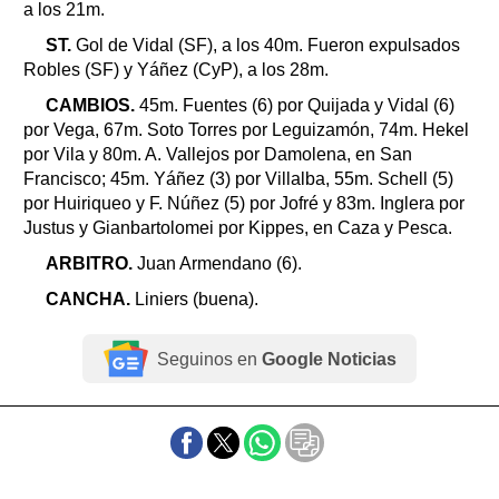
a los 21m.
ST.
Gol de Vidal (SF), a los 40m. Fueron expulsados
Robles (SF) y Yáñez (CyP), a los 28m.
CAMBIOS.
45m. Fuentes (6) por Quijada y Vidal (6)
por Vega, 67m. Soto Torres por Leguizamón, 74m. Hekel
por Vila y 80m. A. Vallejos por Damolena, en San
Francisco; 45m. Yáñez (3) por Villalba, 55m. Schell (5)
por Huiriqueo y F. Núñez (5) por Jofré y 83m. Inglera por
Justus y Gianbartolomei por Kippes, en Caza y Pesca.
ARBITRO.
Juan Armendano (6).
CANCHA.
Liniers (buena).
Seguinos en
Google Noticias