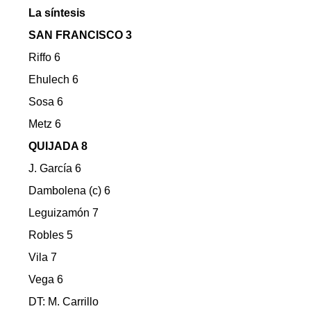
La síntesis
SAN FRANCISCO 3
Riffo 6
Ehulech 6
Sosa 6
Metz 6
QUIJADA 8
J. García 6
Dambolena (c) 6
Leguizamón 7
Robles 5
Vila 7
Vega 6
DT: M. Carrillo