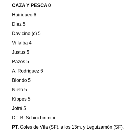
CAZA Y PESCA 0
Huiriqueo 6
Diez 5
Davicino (c) 5
Villalba 4
Justus 5
Pazos 5
A. Rodríguez 6
Biondo 5
Nieto 5
Kippes 5
Jofré 5
DT: B. Schinchirimini
PT.
Goles de Vila (SF), a los 13m. y Leguizamón (SF),