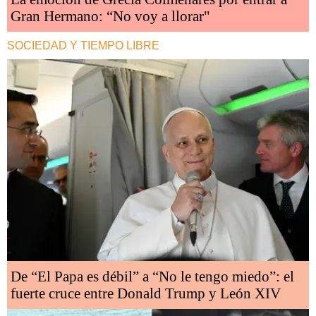
Gran Hermano: “No voy a llorar"
SOCIEDAD Y TIEMPO LIBRE
De “El Papa es débil” a “No le tengo miedo”: el
fuerte cruce entre Donald Trump y León XIV