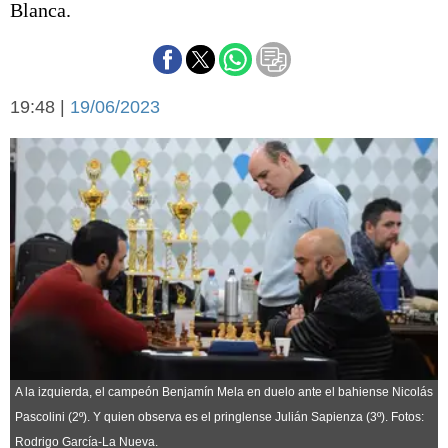
Blanca.
Básquetbol
Fútbol
Federal A
Aplausos
Arte y cultura
19:48 |
19/06/2023
Cines
Economía y finanzas
Economía y campo
Con el campo
Espacio empresas
Sociedad
Sociedad y tiempo
libre
Tecnología
Turismo
Salud
Es viral
El tiempo
A la izquierda, el campeón Benjamín Mela en duelo ante el bahiense Nicolás
Cartón Lleno
Pascolini (2º). Y quien observa es el pringlense Julián Sapienza (3º). Fotos:
Fúnebres
Rodrigo García-La Nueva.