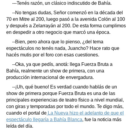
---Tenés razón, un clásico indiscutido de Bahía.
--No tengas dudas, Señor comenzó en la década del
70 en Mitre al 200, luego pasó a la avenida Colón al 100
y después a Zelarrayán al 200. De esta forma cumplimos
en despedir a otro negocio que marcó una época.
--Bien, pero ahora que lo pienso, ¿del tema
espectáculos no tenés nada, Juancho? Hace rato que
hacés mutis por el foro con esas cuestiones.
--Oka, ya que pedís, anotá: llega Fuerza Bruta a
Bahía, realmente un show de primera, con una
producción internacional de envergadura.
--¡Uh, qué bueno! Es verdad cuando hablás de un
show de primera porque Fuerza Bruta es una de las
principales experiencias de teatro físico a nivel mundial,
con giras y temporadas por todo el mundo. Te digo más,
cuando el portal de
La Nueva hizo el adelanto de que el
espectáculo llegaría a Bahía Blanca
, fue la noticia más
leída del día.