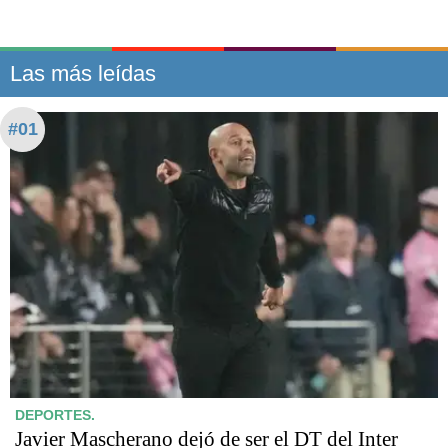
Las más leídas
#01
DEPORTES.
Javier Mascherano dejó de ser el DT del Inter