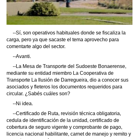
--Sí, son operativos habituales donde se fiscaliza la
carga, pero ya que sacaste el tema aprovecho para
comentarte algo del sector.
--Avanti.
--La Mesa de Transporte del Sudoeste Bonaerense,
mediante su entidad miembro La Cooperativa de
Transporte La Ilusión de Darregueira, dio a conocer sus
asociados y fleteros los documentos requeridos para
circular. ¿Sabés cuáles son?
--Ni idea.
--Certificado de Ruta, revisión técnica obligatoria,
cedula de identificación de la unidad, certificado de
cobertura de seguro vigente y comprobante de pago,
licencia nacional habilitante, carnet de manejo y remito y