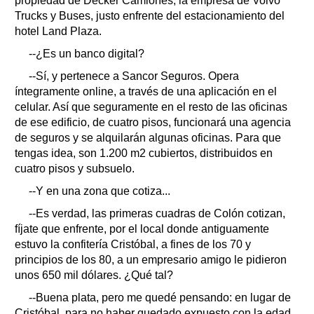
propiedad de Decker Camiones, la empresa de Volvo
Trucks y Buses, justo enfrente del estacionamiento del
hotel Land Plaza.
--¿Es un banco digital?
--Sí, y pertenece a Sancor Seguros. Opera
íntegramente online, a través de una aplicación en el
celular. Así que seguramente en el resto de las oficinas
de ese edificio, de cuatro pisos, funcionará una agencia
de seguros y se alquilarán algunas oficinas. Para que
tengas idea, son 1.200 m2 cubiertos, distribuidos en
cuatro pisos y subsuelo.
--Y en una zona que cotiza...
--Es verdad, las primeras cuadras de Colón cotizan,
fíjate que enfrente, por el local donde antiguamente
estuvo la confitería Cristóbal, a fines de los 70 y
principios de los 80, a un empresario amigo le pidieron
unos 650 mil dólares. ¿Qué tal?
--Buena plata, pero me quedé pensando: en lugar de
Cristóbal, para no haber quedado expuesto con la edad,