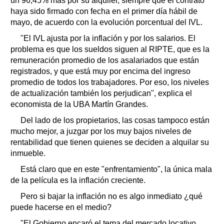
un 96,45% más por su alquiler, siempre que el contrato
haya sido firmado con fecha en el primer día hábil de
mayo, de acuerdo con la evolución porcentual del IVL.
"El IVL ajusta por la inflación y por los salarios. El
problema es que los sueldos siguen al RIPTE, que es la
remuneración promedio de los asalariados que están
registrados, y que está muy por encima del ingreso
promedio de todos los trabajadores. Por eso, los niveles
de actualización también los perjudican", explica el
economista de la UBA Martín Grandes.
Del lado de los propietarios, las cosas tampoco están
mucho mejor, a juzgar por los muy bajos niveles de
rentabilidad que tienen quienes se deciden a alquilar su
inmueble.
Está claro que en este "enfrentamiento", la única mala
de la película es la inflación creciente.
Pero si bajar la inflación no es algo inmediato ¿qué
puede hacerse en el medio?
"El Gobierno encaró el tema del mercado locativo