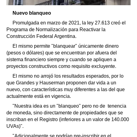
Nuevo blanqueo
Promulgada en marzo de 2021, la ley 27.613 creó el
Programa de Normalización para Reactivar la
Construcción Federal Argentina.
El mismo permite "blanquear" únicamente dinero
(pesos o dólares) que se encuentran por afuera del
sistema financiero siempre y cuando se apliquen a
proyectos constructivos como requisito excluyente.
El mismo no arrojó los resultados esperados, por lo
que Grandes y Hauserman proponen dar vida a un
nuevo, con características muy diferentes a las del que
actualmente está en vigencia.
"Nuestra idea es un "blanqueo" pero no de tenencia
de moneda, sino directamente de propiedades que se
inscriban en el Registro (inferiores a un valor de 140.000
UVAs)".
"Adicionalmente se podrían pre-inscribir en el