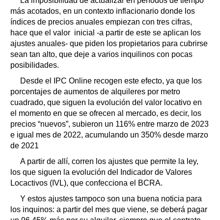
La imposibilidad de actualizar en períodos de tiempo
más acotados, en un contexto inflacionario donde los
índices de precios anuales empiezan con tres cifras,
hace que el valor inicial -a partir de este se aplican los
ajustes anuales- que piden los propietarios para cubrirse
sean tan alto, que deje a varios inquilinos con pocas
posibilidades.
Desde el IPC Online recogen este efecto, ya que los
porcentajes de aumentos de alquileres por metro
cuadrado, que siguen la evolución del valor locativo en
el momento en que se ofrecen al mercado, es decir, los
precios “nuevos”, subieron un 116% entre marzo de 2023
e igual mes de 2022, acumulando un 350% desde marzo
de 2021
A partir de allí, corren los ajustes que permite la ley,
los que siguen la evolución del Indicador de Valores
Locactivos (IVL), que confecciona el BCRA.
Y estos ajustes tampoco son una buena noticia para
los inquinos: a partir del mes que viene, se deberá pagar