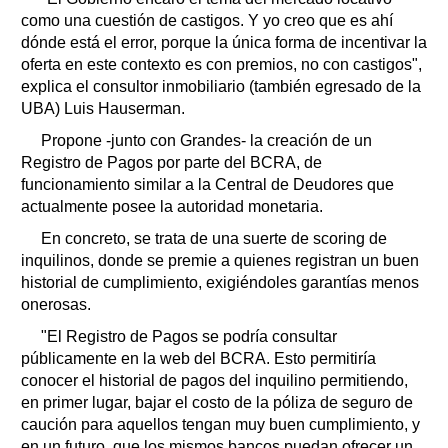
como una cuestión de castigos. Y yo creo que es ahí
dónde está el error, porque la única forma de incentivar la
oferta en este contexto es con premios, no con castigos",
explica el consultor inmobiliario (también egresado de la
UBA) Luis Hauserman.
Propone -junto con Grandes- la creación de un
Registro de Pagos por parte del BCRA, de
funcionamiento similar a la Central de Deudores que
actualmente posee la autoridad monetaria.
En concreto, se trata de una suerte de scoring de
inquilinos, donde se premie a quienes registran un buen
historial de cumplimiento, exigiéndoles garantías menos
onerosas.
"El Registro de Pagos se podría consultar
públicamente en la web del BCRA. Esto permitiría
conocer el historial de pagos del inquilino permitiendo,
en primer lugar, bajar el costo de la póliza de seguro de
caución para aquellos tengan muy buen cumplimiento, y
en un futuro, que los mismos bancos puedan ofrecer un