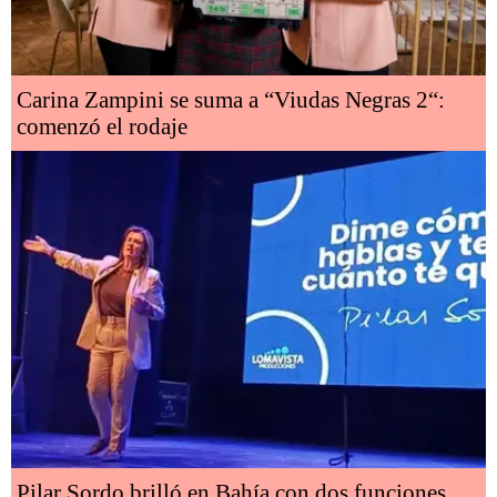
Carina Zampini se suma a “Viudas Negras 2“:
comenzó el rodaje
Pilar Sordo brilló en Bahía con dos funciones