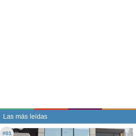
Las más leídas
#01