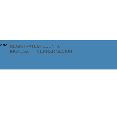
osto
REGISTRATE
MI CUENTA
INGRESÁ
CERRAR SESIÓN