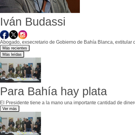
Lot
Dat
Iván Budassi
Fún
Edi
Tel
Abogado, exsecretario de Gobierno de Bahía Blanca, extitular 
Más recientes
Más leídas
Para Bahía hay plata
El Presidente tiene a la mano una importante cantidad de dine
Ver más